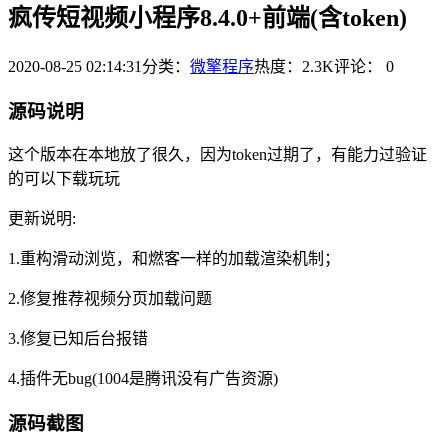
疯传短视频小程序8.4.0+前端(含token)
2020-08-25 02:14:31
分类：
微擎程序
热度：2.3K
评论：
0
源码说明
这个版本在本地放了很久，因为token过期了，有能力过验证
的可以下载玩玩
更新说明:
1.重构滑动浏览，和燃客一样的加载渲染机制；
2.修复推荐视频分页加载问题
3.修复已知后台报错
4.插件无bug(1004是腾讯没有广告资源)
源码截图