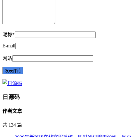
昵称*
E-mail
网站
日源码
作者文章
共 134 篇