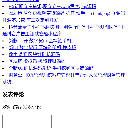
H5新闻文章资讯,图文文章,wap程序,php源码
2023版 原创短视频带货源码 抖音 快手 H5 thinkphp5.0 源码
开源不加密 可二次定制开发
抖音流量主小程序趣味测一测强弹问答小程序测图回答问
题抖音广告主测试答题小程序
新款 二开 数字货币 区块链矿机
新UI 数字货币 区块链矿机 换皮版
数字货币 区块链矿机源码
区块链 虚拟币 投资理财源码
全新UI,矿机源码系统 手机挖矿区块链源码
财务公司OA管理系统客户管理订单管理人员管理财务管理
系统
发表评论
欢迎 访客 发表评论