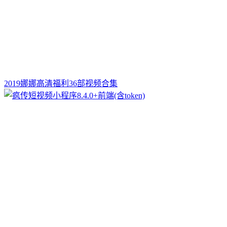
2019娜娜高清福利36部视频合集