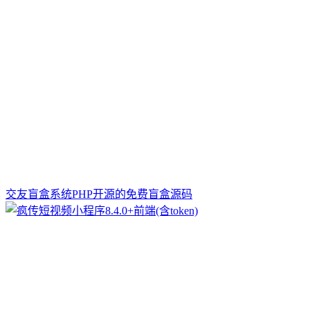
交友盲盒系统PHP开源的免费盲盒源码