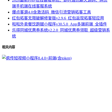
2020最新PHP在线客服系统、即时通讯聊天源码、网页
端手机端在线客服系统
爆点客源4.0含激活码_微信引流营销拓客工具
红包拓客无限破解修复版v2.9.6_红包返现拓客轻应用
啦啦外卖餐饮跑腿小程序v30.5.0_App多端前端_全插件
乐得同城优惠券系统v2.2.0_同城优惠券领取_超级营销系
统
相关内容