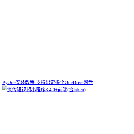
PyOne安装教程 支持绑定多个OneDrive网盘