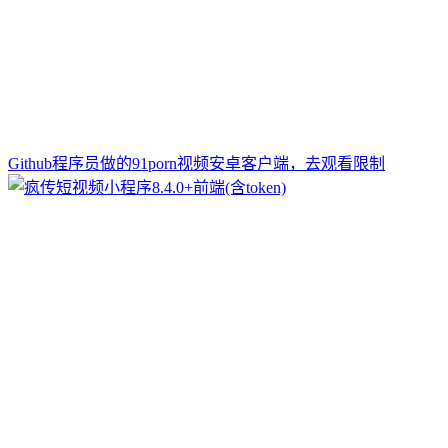
Github程序员做的91porn视频安卓客户端，去观看限制