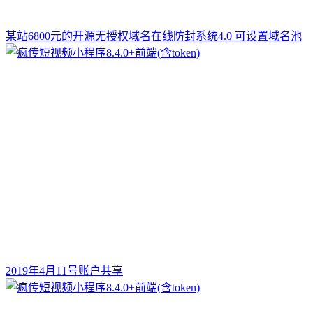
某站6800元的开源无授权域名在线防封系统4.0 可设置域名池
2019年4月11号账户共享