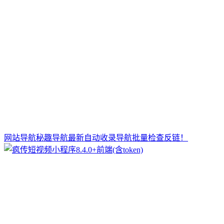
网站导航秘趣导航最新自动收录导航批量检查反链！