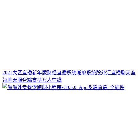
2021大区直播新年版财经直播系统喊单系统股外汇直播聊天室
带聊天服务端支持万人在线