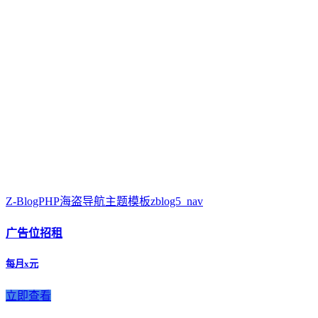
Z-BlogPHP海盗导航主题模板zblog5_nav
广告位招租
每月x元
立即查看