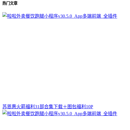
热门文章
苏恩惠火箭福利31部合集下载＋图包福利10P