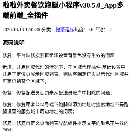
啦啦外卖餐饮跑腿小程序v30.5.0_App多
端前端_全插件
2020-10-13 12:03:00
分类：
微擎程序
热度：3K
评论：
2
源码说明
修复：平台装修搜索框组建设置背景色没有生效的问题
新增：开启区域代理的情况下，在区域代理插件-基础设置中
开启了定位页展示区域列表，则顾客端定位页显示代理区域并
可定位到某个区域下；
修复：修复配送员惩罚未从配送员账户中扣除的问题；
修复：修复顾客公众号端下跑腿单添加地址时搜索地址不是跑
腿设置的服务城市周边地址的问题；
修复：修复自定义页面列表导航组件提示文字的颜色不生效的
问题；