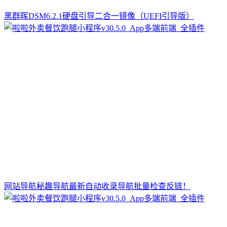
黑群晖DSM6.2.1硬盘引导二合一镜像（UEFI引导版）
网站导航秘趣导航最新自动收录导航批量检查反链！