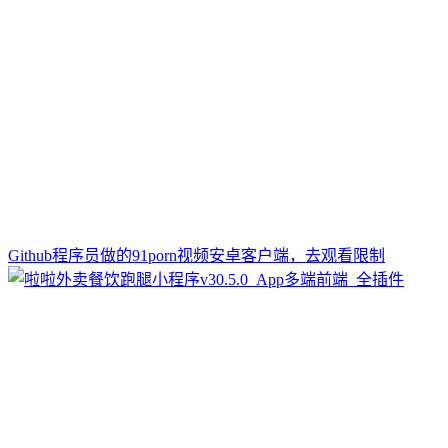
Github程序员做的91porn视频安卓客户端，去观看限制