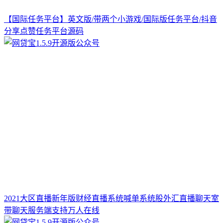
【国际任务平台】英文版/带两个小游戏/国际版任务平台/抖音
分享点赞任务平台源码
2021大区直播新年版财经直播系统喊单系统股外汇直播聊天室
带聊天服务端支持万人在线