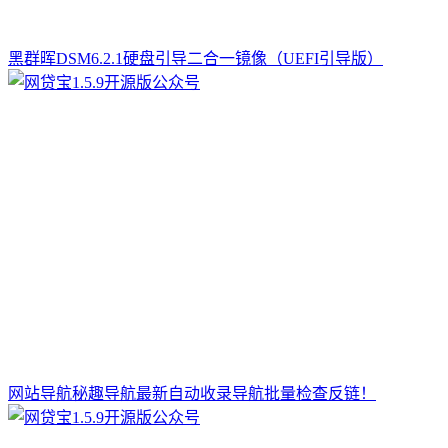
黑群晖DSM6.2.1硬盘引导二合一镜像（UEFI引导版）
网站导航秘趣导航最新自动收录导航批量检查反链！