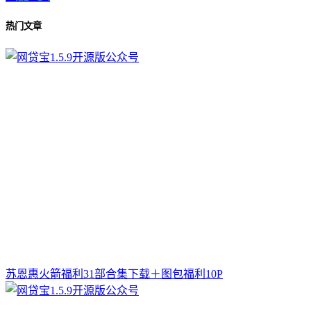
热门文章
苏恩惠火箭福利31部合集下载＋图包福利10P