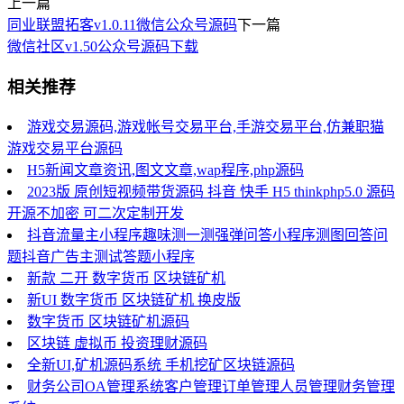
上一篇
同业联盟拓客v1.0.11微信公众号源码
下一篇
微信社区v1.50公众号源码下载
相关推荐
游戏交易源码,游戏帐号交易平台,手游交易平台,仿兼职猫
游戏交易平台源码
H5新闻文章资讯,图文文章,wap程序,php源码
2023版 原创短视频带货源码 抖音 快手 H5 thinkphp5.0 源码
开源不加密 可二次定制开发
抖音流量主小程序趣味测一测强弹问答小程序测图回答问
题抖音广告主测试答题小程序
新款 二开 数字货币 区块链矿机
新UI 数字货币 区块链矿机 换皮版
数字货币 区块链矿机源码
区块链 虚拟币 投资理财源码
全新UI,矿机源码系统 手机挖矿区块链源码
财务公司OA管理系统客户管理订单管理人员管理财务管理