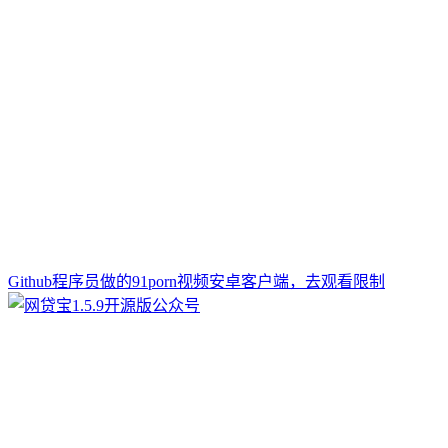
Github程序员做的91porn视频安卓客户端，去观看限制