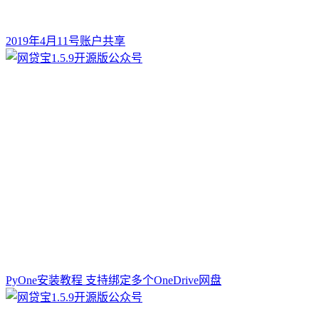
2019年4月11号账户共享
PyOne安装教程 支持绑定多个OneDrive网盘