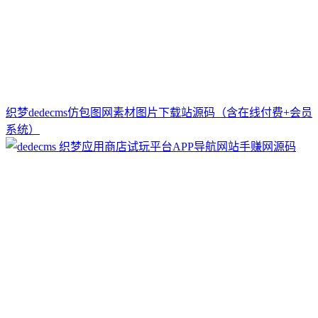
织梦dedecms仿包图网素材图片下载站源码（含在线付费+会员
系统）