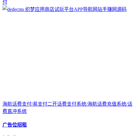
付
海航话费支付/易支付二开话费支付系统/海航话费充值系统/话
费直冲系统
广告位招租