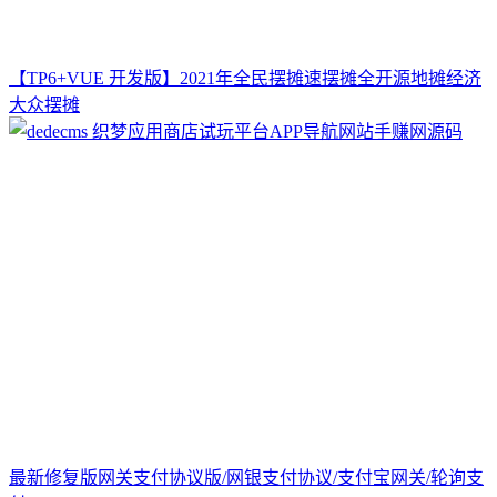
【TP6+VUE 开发版】2021年全民摆摊速摆摊全开源地摊经济
大众摆摊
最新修复版网关支付协议版/网银支付协议/支付宝网关/轮询支