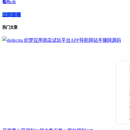
每月x元
立即查看
热门文章