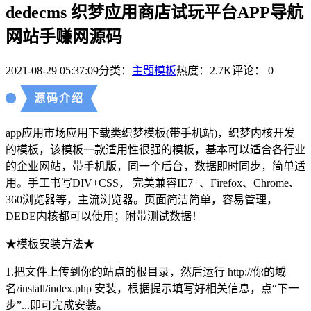
dedecms 织梦应用商店试玩平台APP导航
网站手赚网源码
2021-08-29 05:37:09
分类：
主题模板
热度：2.7K
评论：
0
源码介绍
app应用市场应用下载类织梦模板(带手机站)，织梦内核开发
的模板，该模板一款适用性很强的模板，基本可以适合各行业
的企业网站，带手机版，同一个后台，数据即时同步，简单适
用。手工书写DIV+CSS， 完美兼容IE7+、Firefox、Chrome、
360浏览器等，主流浏览器。页面简洁简单，容易管理，
DEDE内核都可以使用；附带测试数据！
★模板安装方法★
1.把文件上传到你的站点的根目录，然后运行 http://你的域
名/install/index.php 安装，根据提示填写好相关信息，点“下一
步”...即可完成安装。