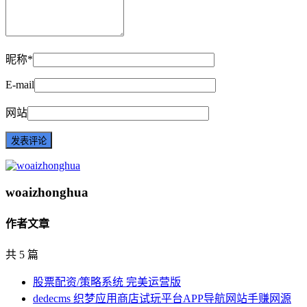
昵称*
E-mail
网站
woaizhonghua
作者文章
共 5 篇
股票配资/策略系统 完美运营版
dedecms 织梦应用商店试玩平台APP导航网站手赚网源