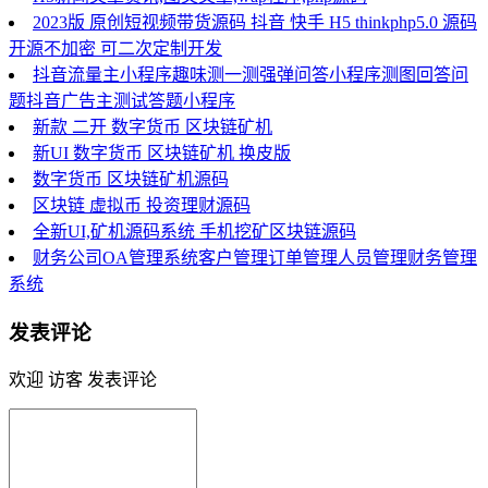
2023版 原创短视频带货源码 抖音 快手 H5 thinkphp5.0 源码
开源不加密 可二次定制开发
抖音流量主小程序趣味测一测强弹问答小程序测图回答问
题抖音广告主测试答题小程序
新款 二开 数字货币 区块链矿机
新UI 数字货币 区块链矿机 换皮版
数字货币 区块链矿机源码
区块链 虚拟币 投资理财源码
全新UI,矿机源码系统 手机挖矿区块链源码
财务公司OA管理系统客户管理订单管理人员管理财务管理
系统
发表评论
欢迎 访客 发表评论