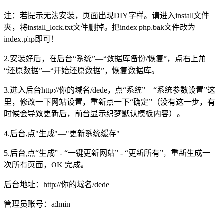
注：若提示无法安装，页面出现DIY字样。请进入install文件
夹，将install_lock.txt文件删掉。把index.php.bak文件改为
index.php即可！
2.安装好后，在后台“系统”—“数据库备份/恢复”，点右上角
“还原数据”—“开始还原数据”，恢复数据库。
3.进入后台http://你的域名/dede，点“系统”—“系统参数设置”这
里，修改一下网站设置，重新点一下“确定”（没有这一步，有
时候会导致更新后，前台显示织梦默认模板内容）。
4.后台,点"生成"—"更新系统缓存"
5.后台,点“生成” - “一键更新网站” - “更新所有”，重新生成一
次所有页面，OK 完成。
后台地址：http://你的域名/dede
管理员账号：admin