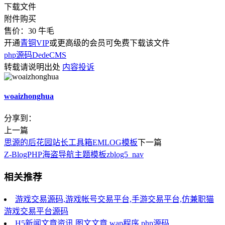
下载文件
附件购买
售价：
30
牛毛
开通
青铜VIP
或更高级的会员可免费下载该文件
php源码
DedeCMS
转载请说明出处
内容投诉
woaizhonghua
分享到：
上一篇
思源的后花园站长工具箱EMLOG模板
下一篇
Z-BlogPHP海盗导航主题模板zblog5_nav
相关推荐
游戏交易源码,游戏帐号交易平台,手游交易平台,仿兼职猫
游戏交易平台源码
H5新闻文章资讯,图文文章,wap程序,php源码