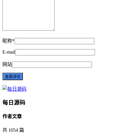
昵称*
E-mail
网站
每日源码
作者文章
共 1054 篇