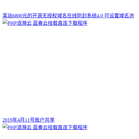
某站6800元的开源无授权域名在线防封系统4.0 可设置域名池
2019年4月11号账户共享