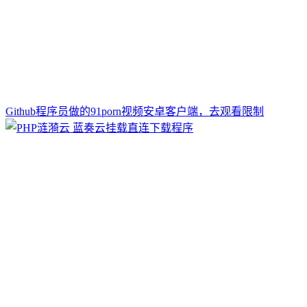
Github程序员做的91porn视频安卓客户端，去观看限制