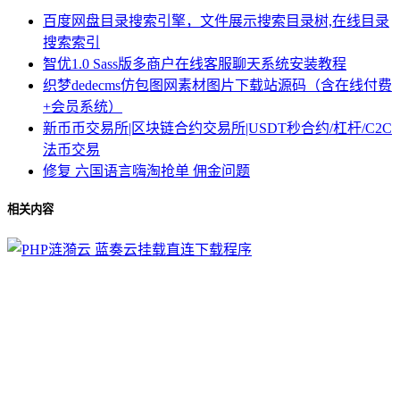
百度网盘目录搜索引擎，文件展示搜索目录树,在线目录
搜索索引
智优1.0 Sass版多商户在线客服聊天系统安装教程
织梦dedecms仿包图网素材图片下载站源码（含在线付费
+会员系统）
新币币交易所|区块链合约交易所|USDT秒合约/杠杆/C2C
法币交易
修复 六国语言嗨淘抢单 佣金问题
相关内容