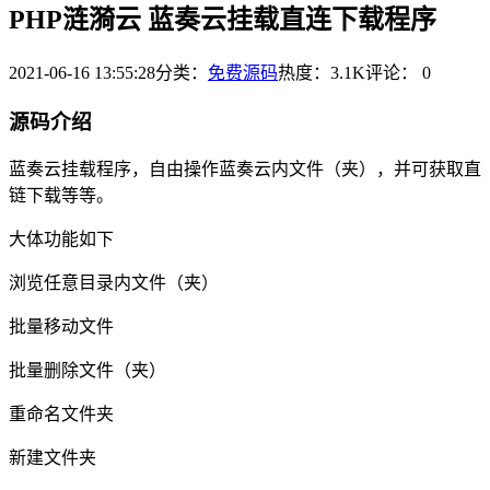
PHP涟漪云 蓝奏云挂载直连下载程序
2021-06-16 13:55:28
分类：
免费源码
热度：3.1K
评论：
0
源码介绍
蓝奏云挂载程序，自由操作蓝奏云内文件（夹），并可获取直
链下载等等。
大体功能如下
浏览任意目录内文件（夹）
批量移动文件
批量删除文件（夹）
重命名文件夹
新建文件夹