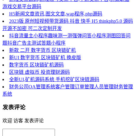
游戏交易平台源码
H5新闻文章资讯,图文文章,wap程序,php源码
2023版 原创短视频带货源码 抖音 快手 H5 thinkphp5.0 源码
开源不加密 可二次定制开发
抖音流量主小程序趣味测一测强弹问答小程序测图回答问
题抖音广告主测试答题小程序
新款 二开 数字货币 区块链矿机
新UI 数字货币 区块链矿机 换皮版
数字货币 区块链矿机源码
区块链 虚拟币 投资理财源码
全新UI,矿机源码系统 手机挖矿区块链源码
财务公司OA管理系统客户管理订单管理人员管理财务管理
系统
发表评论
欢迎 访客 发表评论