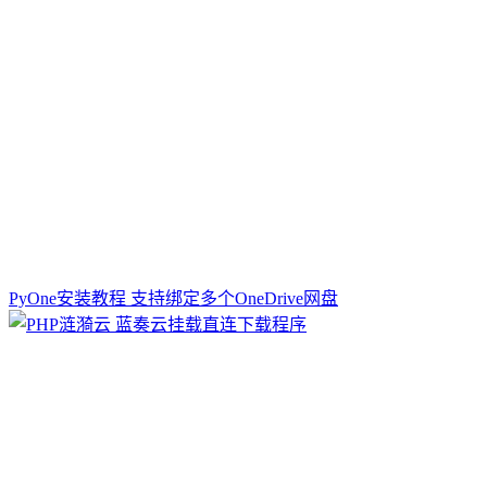
PyOne安装教程 支持绑定多个OneDrive网盘