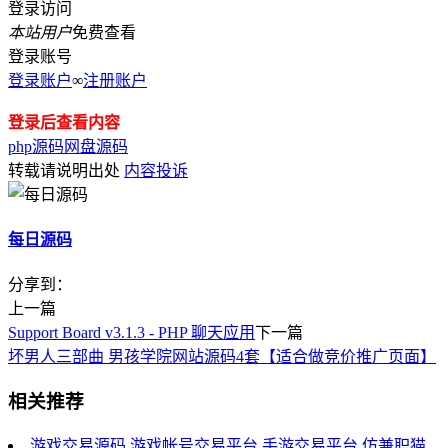
登录访问
本站用户
免费查看
登录账号
登录账户
∞
注册账户
登录后查看内容
php源码
网盘源码
转载请说明出处
内容投诉
每日源码
分享到：
上一篇
Support Board v3.1.3 - PHP 聊天应用
下一篇
坏男人三部曲 男孩学院网站源码4套【适合做竞价推广页面】
相关推荐
游戏交易源码,游戏帐号交易平台,手游交易平台,仿兼职猫