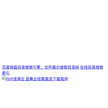
百度网盘目录搜索引擎，文件展示搜索目录树,在线目录搜索
索引