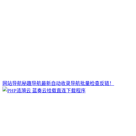
网站导航秘趣导航最新自动收录导航批量检查反链！