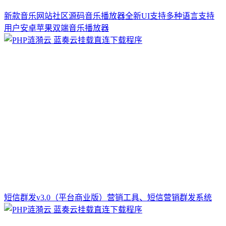
新款音乐网站社区源码音乐播放器全新UI支持多种语言支持
用户安卓苹果双端音乐播放器
短信群发v3.0（平台商业版）营销工具、短信营销群发系统