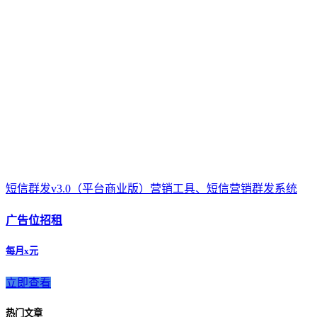
短信群发v3.0（平台商业版）营销工具、短信营销群发系统
广告位招租
每月x元
立即查看
热门文章