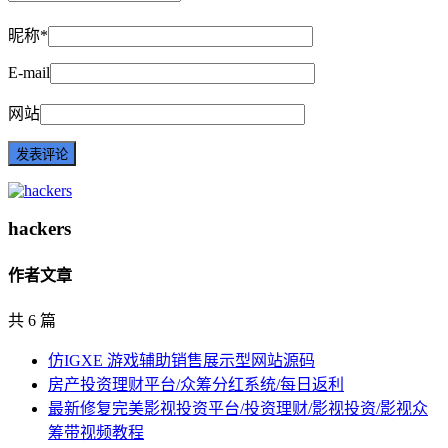
昵称*
E-mail
网站
hackers
作者文章
共 6 篇
仿IGXE 游戏辅助销售展示型网站源码
房产投资理财平台/众筹分红系统/每日返利
最新修复完美影视投资平台/投资理财/影视投资/影视众
筹带视频教程