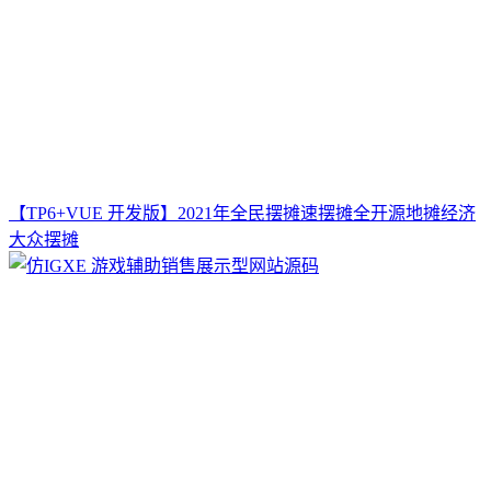
【TP6+VUE 开发版】2021年全民摆摊速摆摊全开源地摊经济
大众摆摊