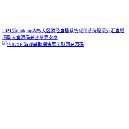
2021新thinkphp内核大区财经直播系统喊单系统股票外汇直播
间聊天室源码兼容苹果安卓