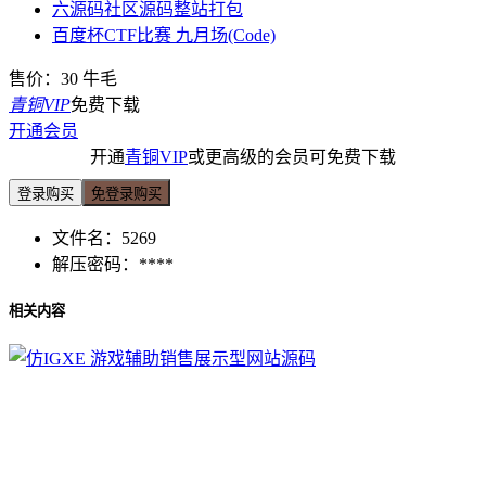
六源码社区源码整站打包
百度杯CTF比赛 九月场(Code)
售价：
30
牛毛
青铜VIP
免费下载
开通会员
开通
青铜VIP
或更高级的会员可免费下载
登录购买
免登录购买
文件名：
5269
解压密码：
****
相关内容