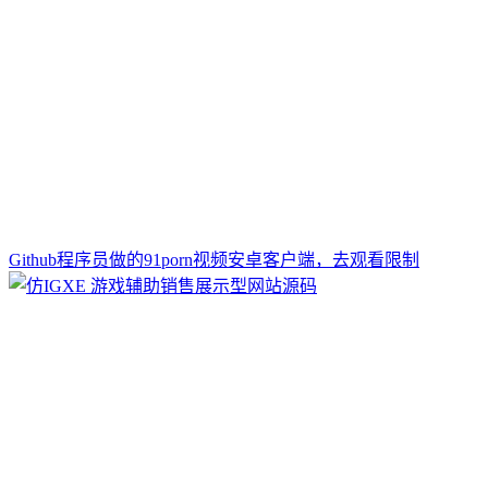
Github程序员做的91porn视频安卓客户端，去观看限制