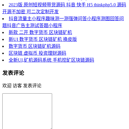
2023版 原创短视频带货源码 抖音 快手 H5 thinkphp5.0 源码
开源不加密 可二次定制开发
抖音流量主小程序趣味测一测强弹问答小程序测图回答问
题抖音广告主测试答题小程序
新款 二开 数字货币 区块链矿机
新UI 数字货币 区块链矿机 换皮版
数字货币 区块链矿机源码
区块链 虚拟币 投资理财源码
全新UI,矿机源码系统 手机挖矿区块链源码
发表评论
欢迎 访客 发表评论