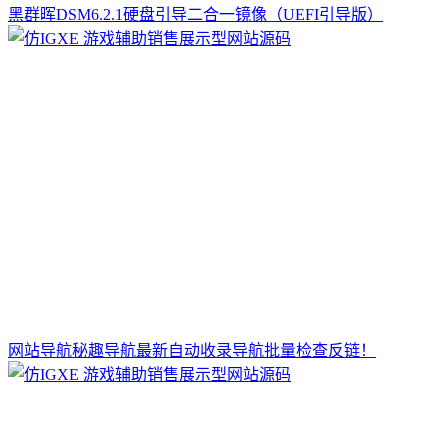
黑群晖DSM6.2.1硬盘引导二合一镜像（UEFI引导版）
网站导航秘趣导航最新自动收录导航批量检查反链！