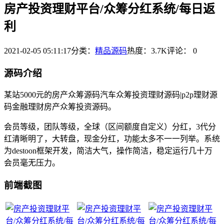
房产投资理财平台/众筹分红系统/每日返
利
2021-02-05 05:11:17
分类：
精品源码
热度：3.7K
评论：
0
源码介绍
某站5000元的房产众筹源码汽车众筹投资理财源码|p2p理财源
码金融理财房产众筹投资源码。
会员等级，团队等级，全球（区间额度自定义）分红，3代分
红清晰明了，大转盘，现金分红，功能太多不一一列举。系统
为destoon框架开发，简洁大气，操作简洁，稳定运行几十万
会员毫无压力。
前端截图