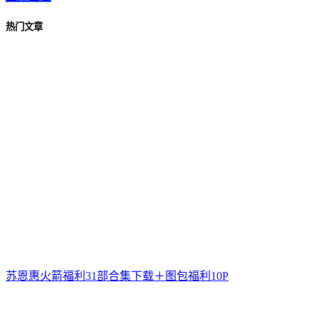
热门文章
苏恩惠火箭福利31部合集下载＋图包福利10P