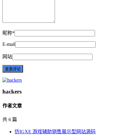
昵称*
E-mail
网站
hackers
作者文章
共 6 篇
仿IGXE 游戏辅助销售展示型网站源码