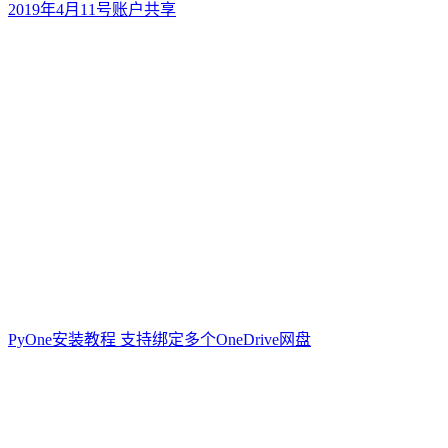
2019年4月11号账户共享
PyOne安装教程 支持绑定多个OneDrive网盘