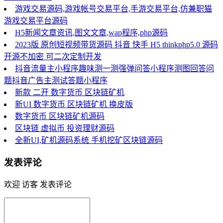
游戏交易源码,游戏帐号交易平台,手游交易平台,仿兼职猫
游戏交易平台源码
H5新闻文章资讯,图文文章,wap程序,php源码
2023版 原创短视频带货源码 抖音 快手 H5 thinkphp5.0 源码
开源不加密 可二次定制开发
抖音流量主小程序趣味测一测强弹问答小程序测图回答问
题抖音广告主测试答题小程序
新款 二开 数字货币 区块链矿机
新UI 数字货币 区块链矿机 换皮版
数字货币 区块链矿机源码
区块链 虚拟币 投资理财源码
全新UI,矿机源码系统 手机挖矿区块链源码
发表评论
欢迎 访客 发表评论