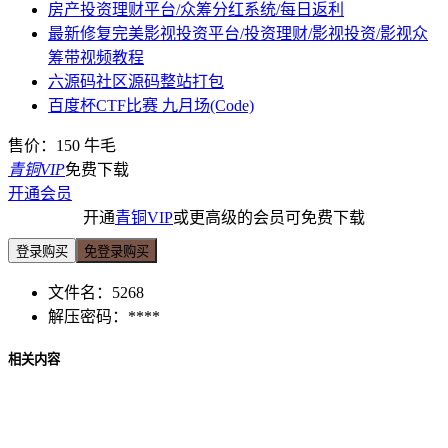
房产投资理财平台/众筹分红系统/每日返利
最新修复完美影视投资平台/投资理财/影视投资/影视众
筹带视频教程
六源码社区源码整站打包
百度杯CTF比赛 九月场(Code)
售价：
150
牛毛
青铜VIP
免费下载
开通会员
开通
青铜VIP
或更高级的会员可免费下载
登录购买
免登录购买
文件名：
5268
解压密码：
****
相关内容