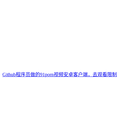
Github程序员做的91porn视频安卓客户端，去观看限制