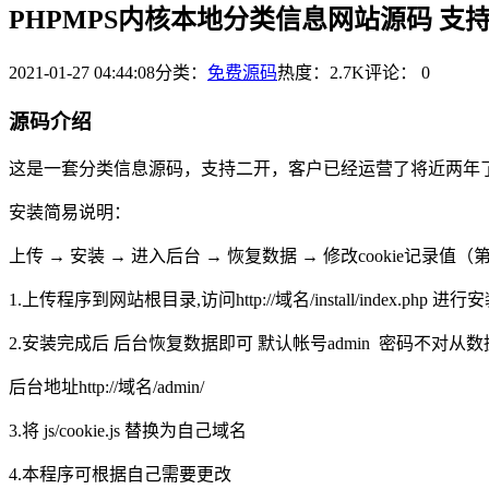
PHPMPS内核本地分类信息网站源码 支
2021-01-27 04:44:08
分类：
免费源码
热度：2.7K
评论：
0
源码介绍
这是一套分类信息源码，支持二开，客户已经运营了将近两年
安装简易说明：
上传 → 安装 → 进入后台 → 恢复数据 → 修改cookie记录值
1.上传程序到网站根目录,访问http://域名/install/index.
2.安装完成后 后台恢复数据即可 默认帐号admin 密码不对从
后台地址http://域名/admin/
3.将 js/cookie.js 替换为自己域名
4.本程序可根据自己需要更改