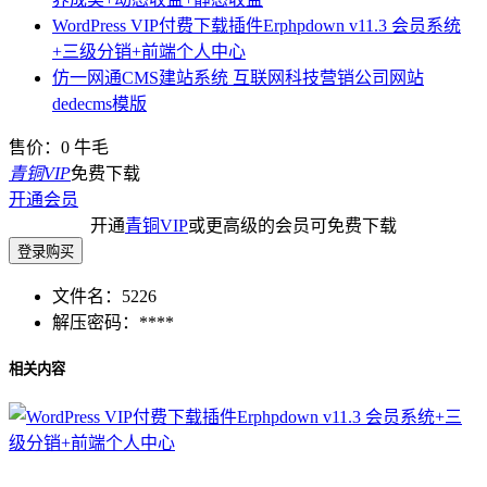
WordPress VIP付费下载插件Erphpdown v11.3 会员系统
+三级分销+前端个人中心
仿一网通CMS建站系统 互联网科技营销公司网站
dedecms模版
售价：
0
牛毛
青铜VIP
免费下载
开通会员
开通
青铜VIP
或更高级的会员可免费下载
登录购买
文件名：
5226
解压密码：
****
相关内容