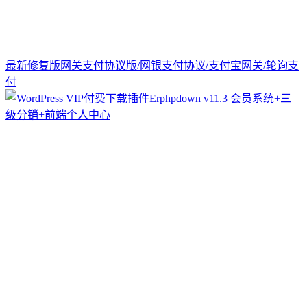
最新修复版网关支付协议版/网银支付协议/支付宝网关/轮询支
付