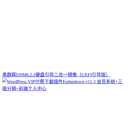
黑群晖DSM6.2.1硬盘引导二合一镜像（UEFI引导版）