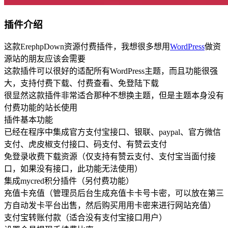
插件介绍
这款ErephpDown资源付费插件，我想很多想用
WordPress
做资
源站的朋友应该会需要
这款插件可以很好的适配所有WordPress主题，而且功能很强
大，支持付费下载、付费查看、免登陆下载
很显然这款插件非常适合那种不想换主题，但是主题本身没有
付费功能的站长使用
插件基本功能
已经在程序中集成官方支付宝接口、银联、paypal、官方微信
支付、虎皮椒支付接口、码支付、有赞云支付
免登录收费下载资源（仅支持有赞云支付、支付宝当面付接
口，如果没有接口，此功能无法使用）
集成mycred积分插件（另付费功能）
充值卡充值（管理员后台生成充值卡卡号卡密，可以放在第三
方自动发卡平台出售，然后购买用用卡密来进行网站充值）
支付宝转账付款（适合没有支付宝接口用户）