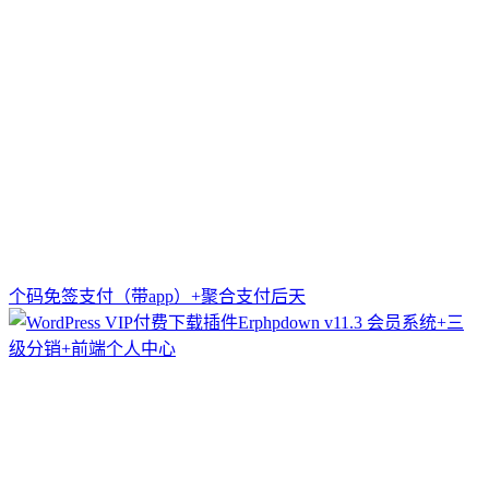
个码免签支付（带app）+聚合支付后天