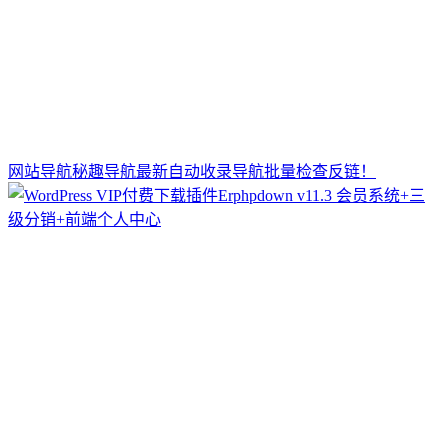
网站导航秘趣导航最新自动收录导航批量检查反链！