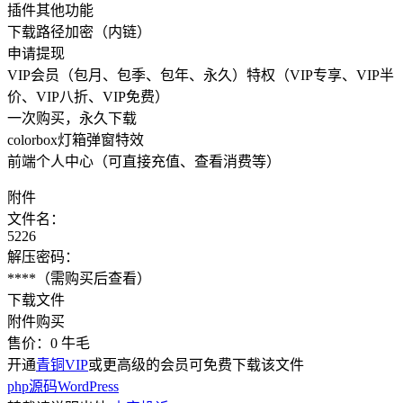
插件其他功能
下载路径加密（内链）
申请提现
VIP会员（包月、包季、包年、永久）特权（VIP专享、VIP半
价、VIP八折、VIP免费）
一次购买，永久下载
colorbox灯箱弹窗特效
前端个人中心（可直接充值、查看消费等）
附件
文件名：
5226
解压密码：
****
（需购买后查看）
下载文件
附件购买
售价：
0
牛毛
开通
青铜VIP
或更高级的会员可免费下载该文件
php源码
WordPress