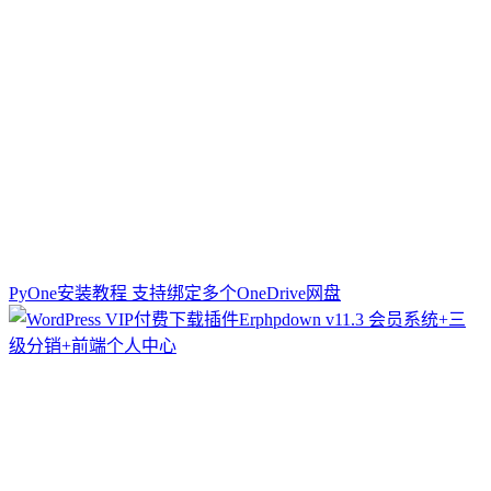
PyOne安装教程 支持绑定多个OneDrive网盘