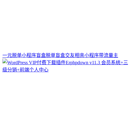
一元脱单小程序盲盒脱单盲盒交友相亲小程序带流量主