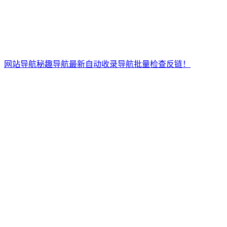
网站导航秘趣导航最新自动收录导航批量检查反链！