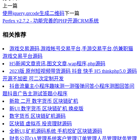
上一篇
使用jquery.qrcode生成二维码
下一篇
Perfex v2.7.2 - 功能完善的PHP开源CRM系统
相关推荐
游戏交易源码,游戏帐号交易平台,手游交易平台,仿兼职猫
游戏交易平台源码
H5新闻文章资讯,图文文章,wap程序,php源码
2023版 原创短视频带货源码 抖音 快手 H5 thinkphp5.0 源码
开源不加密 可二次定制开发
抖音流量主小程序趣味测一测强弹问答小程序测图回答问
题抖音广告主测试答题小程序
新款 二开 数字货币 区块链矿机
新UI 数字货币 区块链矿机 换皮版
数字货币 区块链矿机源码
区块链 虚拟币 投资理财源码
全新UI,矿机源码系统 手机挖矿区块链源码
财务公司OA管理系统客户管理订单管理人员管理财务管理