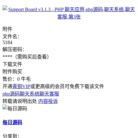
附件
文件名：
5184
解压密码：
****
（需购买后查看）
下载文件
附件购买
售价：
0
牛毛
开通
青铜VIP
或更高级的会员可免费下载该文件
php源码
聊天系统
聊天客服
转载请说明出处
内容投诉
每日源码
分享到：