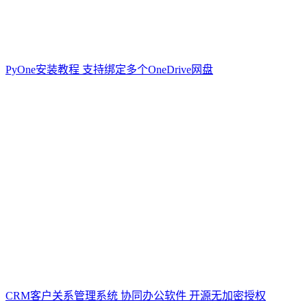
PyOne安装教程 支持绑定多个OneDrive网盘
CRM客户关系管理系统 协同办公软件 开源无加密授权