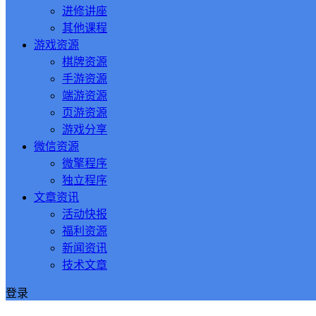
进修讲座
其他课程
游戏资源
棋牌资源
手游资源
端游资源
页游资源
游戏分享
微信资源
微擎程序
独立程序
文章资讯
活动快报
福利资源
新闻资讯
技术文章
登录