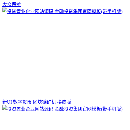
大众摆摊
新UI 数字货币 区块链矿机 换皮版