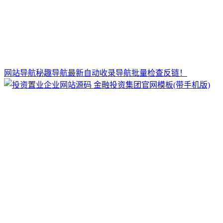
网站导航秘趣导航最新自动收录导航批量检查反链！