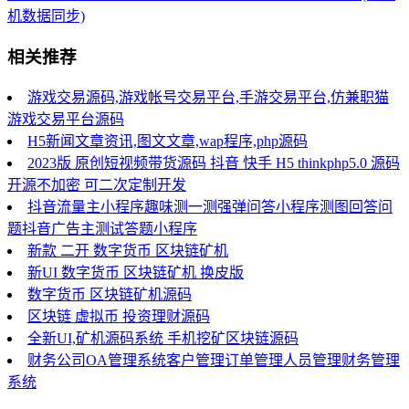
机数据同步)
相关推荐
游戏交易源码,游戏帐号交易平台,手游交易平台,仿兼职猫
游戏交易平台源码
H5新闻文章资讯,图文文章,wap程序,php源码
2023版 原创短视频带货源码 抖音 快手 H5 thinkphp5.0 源码
开源不加密 可二次定制开发
抖音流量主小程序趣味测一测强弹问答小程序测图回答问
题抖音广告主测试答题小程序
新款 二开 数字货币 区块链矿机
新UI 数字货币 区块链矿机 换皮版
数字货币 区块链矿机源码
区块链 虚拟币 投资理财源码
全新UI,矿机源码系统 手机挖矿区块链源码
财务公司OA管理系统客户管理订单管理人员管理财务管理
系统