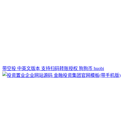
带空投 中英文版本 支持扫码转账授权 狗狗币 huobi