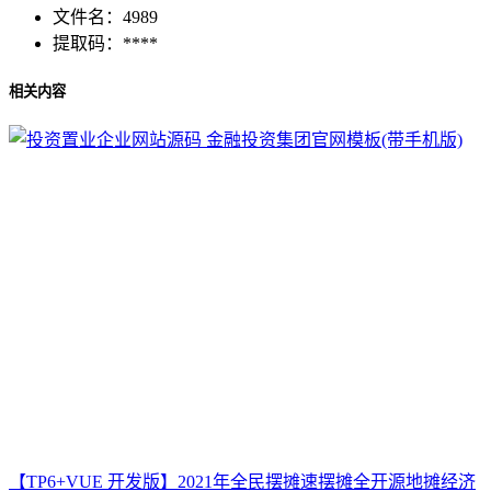
文件名：
4989
提取码：
****
相关内容
【TP6+VUE 开发版】2021年全民摆摊速摆摊全开源地摊经济