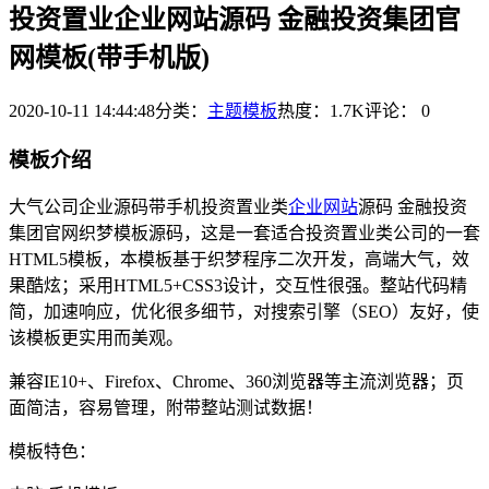
投资置业企业网站源码 金融投资集团官
网模板(带手机版)
2020-10-11 14:44:48
分类：
主题模板
热度：1.7K
评论：
0
模板介绍
大气公司企业源码带手机投资置业类
企业网站
源码 金融投资
集团官网织梦模板源码，这是一套适合投资置业类公司的一套
HTML5模板，本模板基于织梦程序二次开发，高端大气，效
果酷炫；采用HTML5+CSS3设计，交互性很强。整站代码精
简，加速响应，优化很多细节，对搜索引擎（SEO）友好，使
该模板更实用而美观。
兼容IE10+、Firefox、Chrome、360浏览器等主流浏览器；页
面简洁，容易管理，附带整站测试数据！
模板特色：