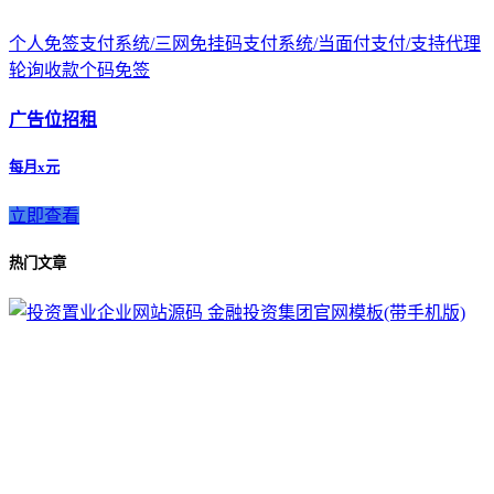
个人免签支付系统/三网免挂码支付系统/当面付支付/支持代理
轮询收款个码免签
广告位招租
每月x元
立即查看
热门文章