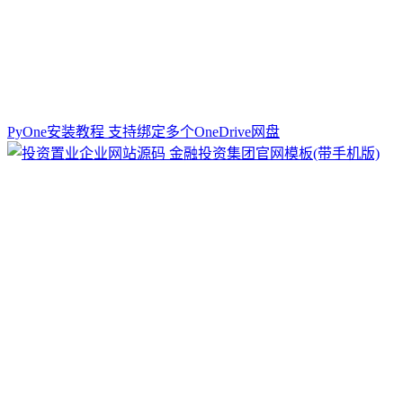
PyOne安装教程 支持绑定多个OneDrive网盘