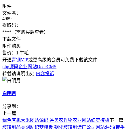
附件
文件名：
4989
提取码：
****
（需购买后查看）
下载文件
附件购买
售价：
1
牛毛
开通
青铜VIP
或更高级的会员可免费下载该文件
php源码
企业网站
DedeCMS
转载请说明出处
内容投诉
白明月
分享到：
上一篇
绿色有机大米网站源码 谷类农作物农业网站织梦模板
下一篇
玻璃制品类网站织梦模板 钢化玻璃制造厂公司网站源码(带手