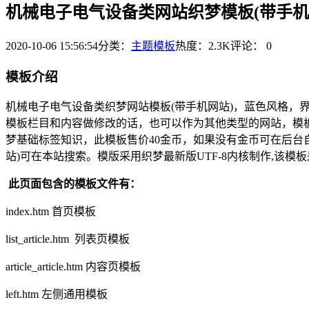
机械电子电气设备类网站织梦模板(带手机
2020-10-06 15:56:54
分类：
主题模板
热度：2.3K
评论：
0
模板介绍
机械电子电气设备类织梦网站模板(带手机网站)，蓝色风格，
模板栏目和内容做修改的话，也可以作为其他类型的网站，模板都
梦基础标签知识，此模板售价40金币，如果没有金币可在后台
站)可在本站搜索。模版采用织梦最新版UTF-8内核制作,该
此页面包含的模板文件有：
index.htm 首页模板
list_article.htm 列表页模板
article_article.htm 内容页模板
left.htm 左侧通用模板