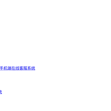
端手机端在线客服系统
统