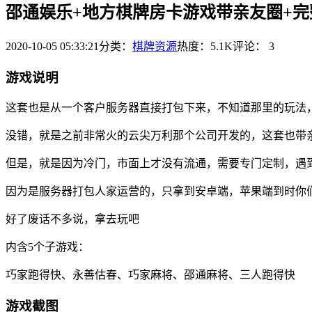
邵通娱乐+地方棋牌房卡游戏带亲友圈+
2020-10-05 05:33:21
分类：
棋牌资源
热度：5.1K
评论：
3
游戏说明
这套也是从一个客户服务器直接打包下来，不知道那里的玩法
没错，就是之前非常火的云尖万利那个公司开发的，这套也带
但是，就是因为冷门，市面上才没有流通，需要专门定制，遇
因为是服务器打包人家运营的，只拿到安卓端，苹果端到时你
好了废话不多说，拿去玩吧
内含5个子游戏：
巧家跑得快、永善估春、巧家麻将、邵通麻将、三人跑得快
游戏截图