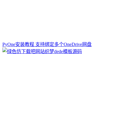
PyOne安装教程 支持绑定多个OneDrive网盘