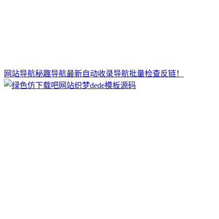
网站导航秘趣导航最新自动收录导航批量检查反链！