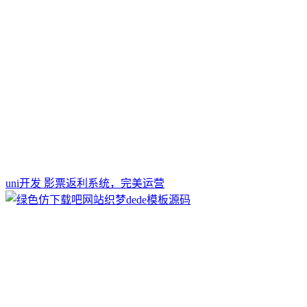
uni开发 影票返利系统，完美运营