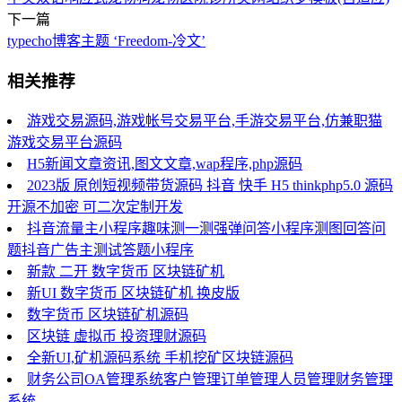
下一篇
typecho博客主题 ‘Freedom-冷文’
相关推荐
游戏交易源码,游戏帐号交易平台,手游交易平台,仿兼职猫
游戏交易平台源码
H5新闻文章资讯,图文文章,wap程序,php源码
2023版 原创短视频带货源码 抖音 快手 H5 thinkphp5.0 源码
开源不加密 可二次定制开发
抖音流量主小程序趣味测一测强弹问答小程序测图回答问
题抖音广告主测试答题小程序
新款 二开 数字货币 区块链矿机
新UI 数字货币 区块链矿机 换皮版
数字货币 区块链矿机源码
区块链 虚拟币 投资理财源码
全新UI,矿机源码系统 手机挖矿区块链源码
财务公司OA管理系统客户管理订单管理人员管理财务管理
系统