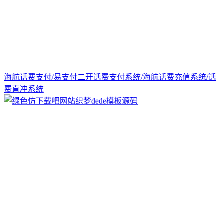
海航话费支付/易支付二开话费支付系统/海航话费充值系统/话
费直冲系统