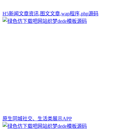
H5新闻文章资讯,图文文章,wap程序,php源码
原生同城社交、生活类展示APP