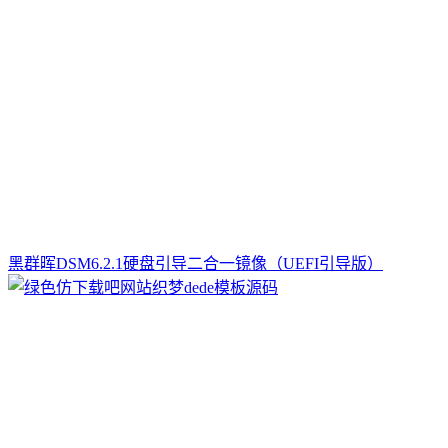
黑群晖DSM6.2.1硬盘引导二合一镜像（UEFI引导版）