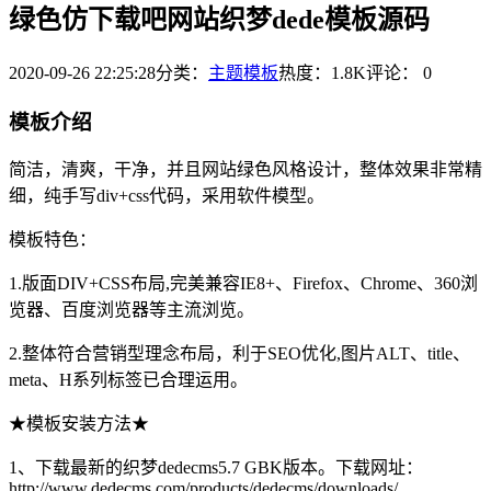
绿色仿下载吧网站织梦dede模板源码
2020-09-26 22:25:28
分类：
主题模板
热度：1.8K
评论：
0
模板介绍
简洁，清爽，干净，并且网站绿色风格设计，整体效果非常精
细，纯手写div+css代码，采用软件模型。
模板特色：
1.版面DIV+CSS布局,完美兼容IE8+、Firefox、Chrome、360浏
览器、百度浏览器等主流浏览。
2.整体符合营销型理念布局，利于SEO优化,图片ALT、title、
meta、H系列标签已合理运用。
★模板安装方法★
1、下载最新的织梦dedecms5.7 GBK版本。下载网址：
http://www.dedecms.com/products/dedecms/downloads/