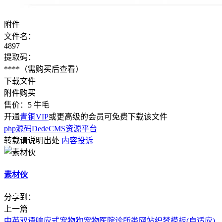
附件
文件名：
4897
提取码：
****
（需购买后查看）
下载文件
附件购买
售价：
5
牛毛
开通
青铜VIP
或更高级的会员可免费下载该文件
php源码
DedeCMS
资源平台
转载请说明出处
内容投诉
素材伙
分享到：
上一篇
中英双语响应式宠物狗宠物医院诊所类网站织梦模板(自适应)