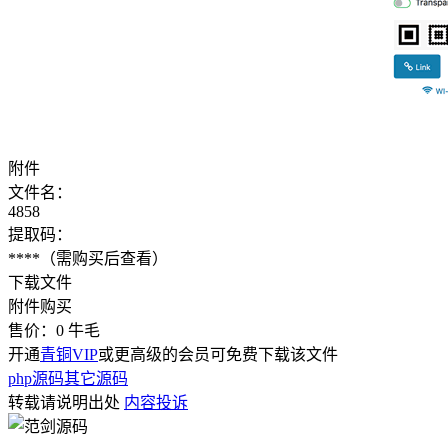
附件
文件名：
4858
提取码：
****
（需购买后查看）
下载文件
附件购买
售价：
0
牛毛
开通
青铜VIP
或更高级的会员可免费下载该文件
php源码
其它源码
转载请说明出处
内容投诉