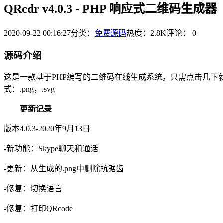
QRcdr v4.0.3 - PHP 响应式二维码生成器
2020-09-22 00:16:27
分类：
免费源码
热度：2.8K
评论：
0
源码介绍
这是一款基于PHP编写的二维码在线生成系统。只需点击几下就
式：.png，.svg
更新记录
版本4.0.3-2020年9月13日
-新功能：Skype聊天和通话
-更新：从生成的.png中删除抗锯齿
-修复：切换语言
-修复：打印QRcode