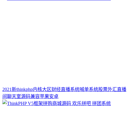
2021新thinkphp内核大区财经直播系统喊单系统股票外汇直播
间聊天室源码兼容苹果安卓