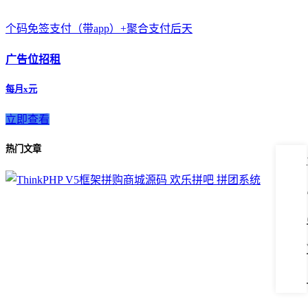
个码免签支付（带app）+聚合支付后天
广告位招租
每月x元
立即查看
热门文章