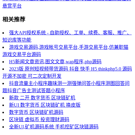
悬赏平台
相关推荐
强大API授权系统 - 自助授权、工单、续费、客服、推广、
知识库等功能
游戏交易源码,游戏帐号交易平台,手游交易平台,仿兼职猫
游戏交易平台源码
H5新闻文章资讯,图文文章,wap程序,php源码
2023版 原创短视频带货源码 抖音 快手 H5 thinkphp5.0 源码
开源不加密 可二次定制开发
抖音流量主小程序趣味测一测强弹问答小程序测图回答问
题抖音广告主测试答题小程序
新款 二开 数字货币 区块链矿机
新UI 数字货币 区块链矿机 换皮版
数字货币 区块链矿机源码
区块链 虚拟币 投资理财源码
全新UI,矿机源码系统 手机挖矿区块链源码