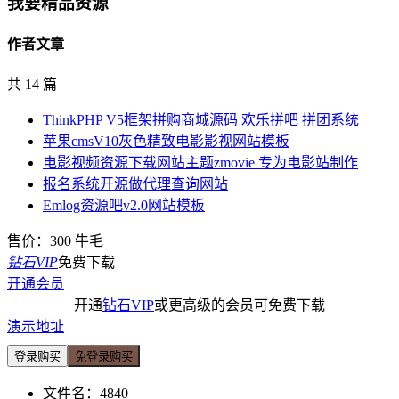
我要精品资源
作者文章
共 14 篇
ThinkPHP V5框架拼购商城源码 欢乐拼吧 拼团系统
苹果cmsV10灰色精致电影影视网站模板
电影视频资源下载网站主题zmovie 专为电影站制作
报名系统开源做代理查询网站
Emlog资源吧v2.0网站模板
售价：
300
牛毛
钻石VIP
免费下载
开通会员
开通
钻石VIP
或更高级的会员可免费下载
演示地址
登录购买
免登录购买
文件名：
4840