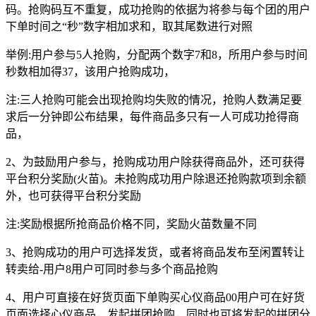
码。抢购码互不重复，成功抢购的依据为将参与每个团的用户
下单时间之“秒”数字相加求和，取其尾数进行对照
举例:用户参与5人抢购，分配两个数字7和8，所用户参与时间
秒数相加得37，该用户抢购成功，
注:三人抢购可能会出现抢购均失败的情况，抢购人数满足要
求后一分钟即公布结果，每件商品多只有一人可成功抢得商
品，
2、为鼓励用户参与，抢购成功用户除获得商品外，还可获得
平台积分奖励(火苗)。未抢购成功用户除退还抢购款项到余额
外，也可获得平台积分奖励
注:奖励根据所抢商品价格不同，奖励火苗数量不同
3、抢购成功的用户可选择发货，或者将商品发布至闲置转让
转卖给-用户8用户可同时参与多个商品抢购
4、用户可直接在好货页面下单购买心仪商品00用户可在好货
页面选择心仪商品，发起拼团抢购，同时也可将发起的拼团分