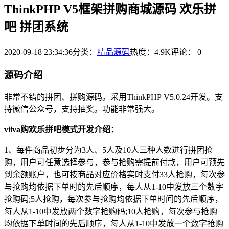
ThinkPHP V5框架拼购商城源码 欢乐拼
吧 拼团系统
2020-09-18 23:34:36
分类：
精品源码
热度：4.9K
评论：
0
源码介绍
非常不错的拼团、拼购源码。采用ThinkPHP V5.0.24开发。支
持微信公众号，支持抽奖。功能非常强大。
viiva购欢乐拼吧模式开发介绍：
1、每件商品初步分为3人、5人及10人三种人数进行拼团抢
购，用户可任意选择参与，参与抢购需提前付款，用户可预先
到余额账户，也可按商品对应价格实时支付33人抢购，每次参
与抢购均依据下单时的先后顺序，每人从1-10中发放三个数字
抢购码;5人抢购，每次参与抢购均依据下单时间的先后顺序，
每人从1-10中发放两个数字抢购码;10人抢购，每次参与抢购
均依据下单时间的先后顺序，每人从1-10中发放一个数字抢购