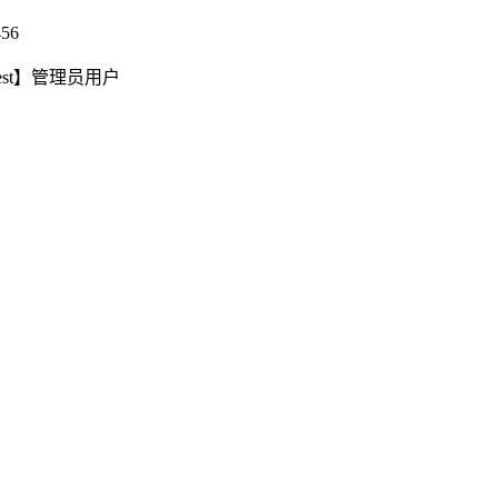
56
test】管理员用户