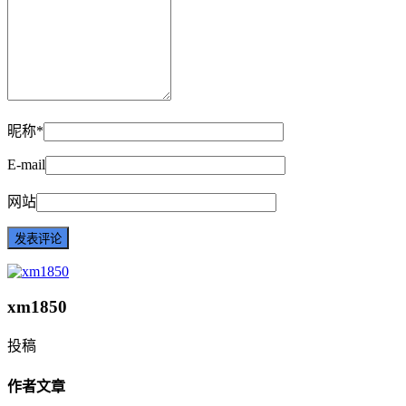
昵称*
E-mail
网站
xm1850
投稿
作者文章