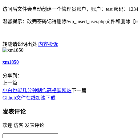
访问后文件会自动创建一个管理员账户，账户：test 密码：1234
温馨提示：改完密码记得删除/wp_insert_user.php文件和删除【
转载请说明出处
内容投诉
xm1850
分享到：
上一篇
小白也能几分钟制作高格调网站
下一篇
Github文件在线加速下载
发表评论
欢迎 访客 发表评论