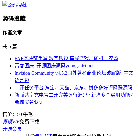
源码搜藏
作者文章
共 5 篇
FAF区块链手游 数字钱包 集成游戏、矿机、农场
青春图床–开源图床源码young-pictures
Invision Community v4.5.2国外著名商业论坛破解版+中文
语言包
二开任务平台 淘宝、天猫、京东、拼多多好评网赚源码
新版共享充电宝二开完美运行源码 / 新增多个实用功能 /
新增实名认证
售价：
50
牛毛
青铜VIP
免费下载
开通会员