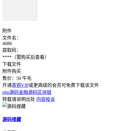
附件
文件名：
4688
提取码：
****
（需购买后查看）
下载文件
附件购买
售价：
50
牛毛
开通
青铜VIP
或更高级的会员可免费下载该文件
php源码
金融源码
区块链
转载请说明出处
内容投诉
源码搜藏