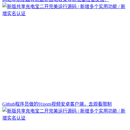
Github程序员做的91porn视频安卓客户端，去观看限制