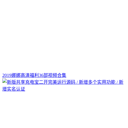
2019娜娜高清福利36部视频合集