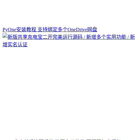
PyOne安装教程 支持绑定多个OneDrive网盘