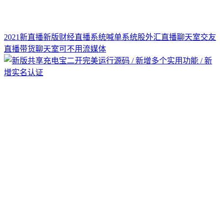
2021新直播新版财经直播系统喊单系统股外汇直播聊天室交友
直播带货聊天室可不用流媒体