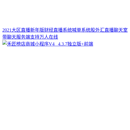
2021大区直播新年版财经直播系统喊单系统股外汇直播聊天室
带聊天服务端支持万人在线