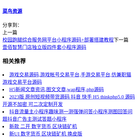
菜鸟资源
分享到：
上一篇
校园跑腿综合服务网平台小程序源码+部署搭建教程
下一篇
壹佰智慧门店独立版四件套小程序源码
相关推荐
游戏交易源码,游戏帐号交易平台,手游交易平台,仿兼职猫
游戏交易平台源码
H5新闻文章资讯,图文文章,wap程序,php源码
2023版 原创短视频带货源码 抖音 快手 H5 thinkphp5.0 源码
开源不加密 可二次定制开发
抖音流量主小程序趣味测一测强弹问答小程序测图回答问
题抖音广告主测试答题小程序
新款 二开 数字货币 区块链矿机
新UI 数字货币 区块链矿机 换皮版