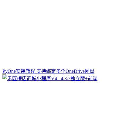
PyOne安装教程 支持绑定多个OneDrive网盘