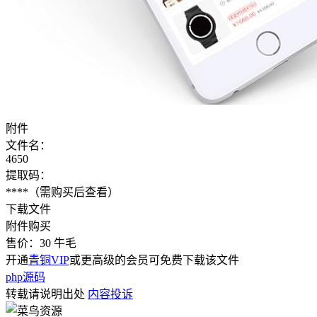
附件
文件名：
4650
提取码：
****
（需购买后查看）
下载文件
附件购买
售价：
30
牛毛
开通
青铜VIP
或更高级的会员可免费下载该文件
php源码
转载请说明出处
内容投诉