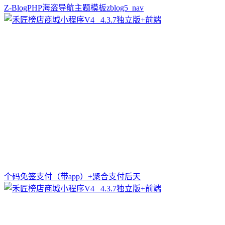
Z-BlogPHP海盗导航主题模板zblog5_nav
个码免签支付（带app）+聚合支付后天