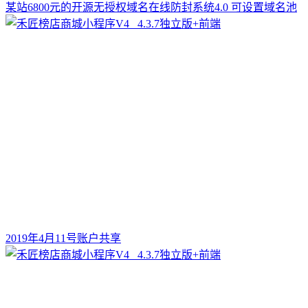
某站6800元的开源无授权域名在线防封系统4.0 可设置域名池
2019年4月11号账户共享