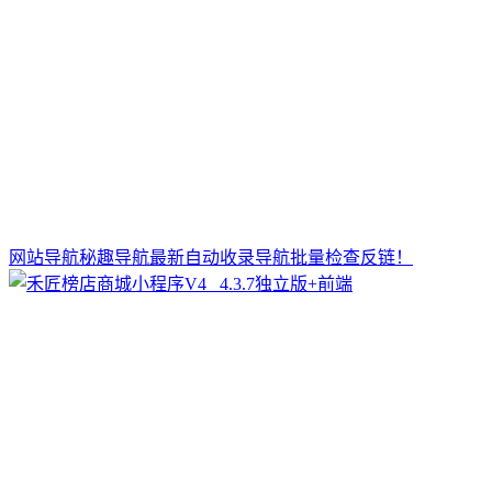
网站导航秘趣导航最新自动收录导航批量检查反链！