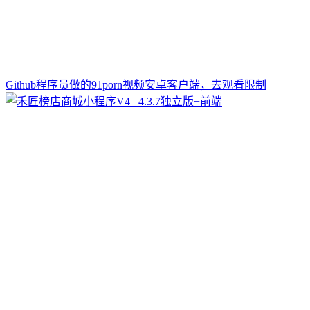
Github程序员做的91porn视频安卓客户端，去观看限制