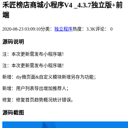
禾匠榜店商城小程序V4 _4.3.7独立版+前
端
2020-08-23 03:09:10
分类：
独立程序
热度：3.3K
评论：
0
源码说明
注：本次更新需发布小程序端！
注：本次更新需发布小程序端！
新增：diy微页面&自定义模块新增另存为功能；
新增：用户列表导出增加推荐人；
修复：修复首页趋势概况统计错误。
源码截图