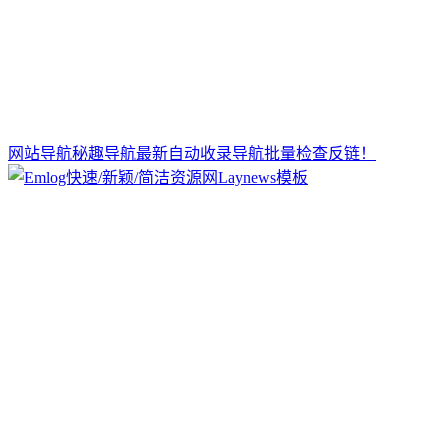
网站导航秘趣导航最新自动收录导航批量检查反链！