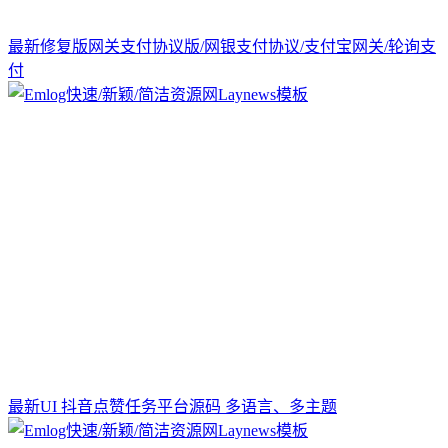
最新修复版网关支付协议版/网银支付协议/支付宝网关/轮询支
付
最新UI 抖音点赞任务平台源码 多语言、多主题