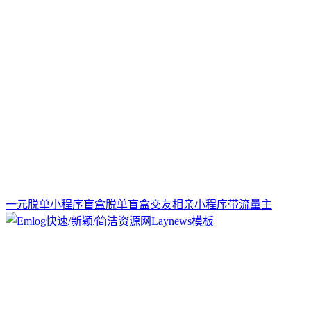
一元脱单小程序盲盒脱单盲盒交友相亲小程序带流量主