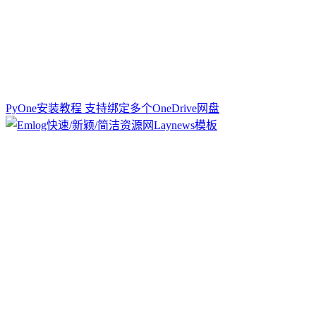
PyOne安装教程 支持绑定多个OneDrive网盘