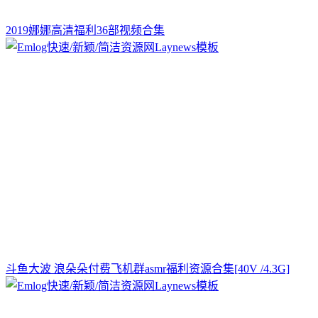
2019娜娜高清福利36部视频合集
斗鱼大波 浪朵朵付费飞机群asmr福利资源合集[40V /4.3G]