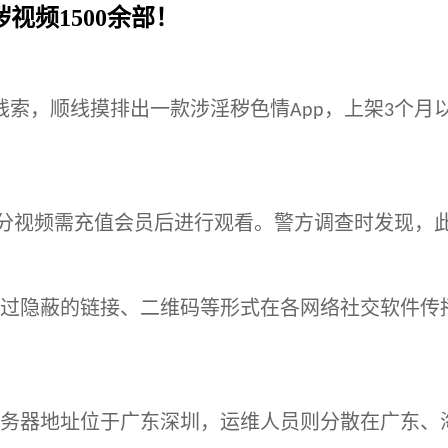
视频1500余部！
线索，顺线摸排出一款涉淫秽色情
，上架
个月
App
3
分视频需充值会员后进行观看。警方调查时发现，
过隐蔽的链接、二维码等形式在各网络社交软件传
务器地址位于广东深圳，运维人员则分散在广东、