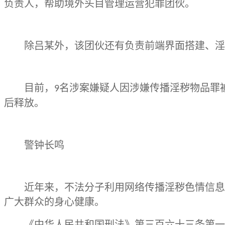
负责人，帮助境外头目管理运营犯罪团伙。
除吕某外，该团伙还有负责前端界面搭建、淫
目前，
名涉案嫌疑人因涉嫌传播淫秽物品罪
9
后释放。
警钟长鸣
近年来，不法分子利用网络传播淫秽色情信息
广大群众的身心健康。
《中华人民共和国刑法》第三百六十三条第一