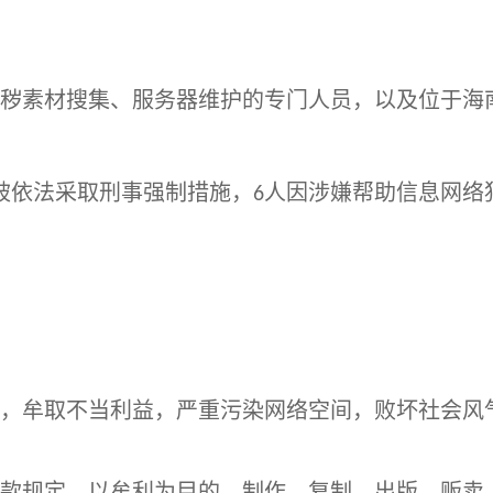
秽素材搜集、服务器维护的专门人员，以及位于海
被依法采取刑事强制措施，
人因涉嫌帮助信息网络
6
，牟取不当利益，严重污染网络空间，败坏社会风
款规定，以牟利为目的，制作、复制、出版、贩卖