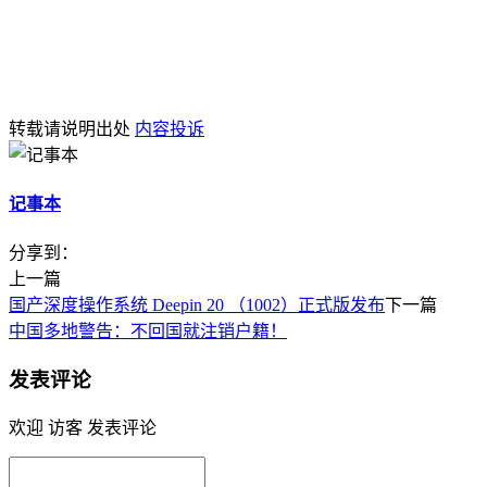
转载请说明出处
内容投诉
记事本
分享到：
上一篇
国产深度操作系统 Deepin 20 （1002）正式版发布
下一篇
中国多地警告：不回国就注销户籍！
发表评论
欢迎 访客 发表评论