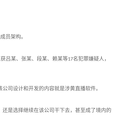
伙成员架构。
抓获吕某、张某、段某、赖某等
名犯罪嫌疑人，
17
。
而该公司设计和开发的内容就是涉黄直播软件。
，还是选择继续在该公司干下去，甚至成了境内的