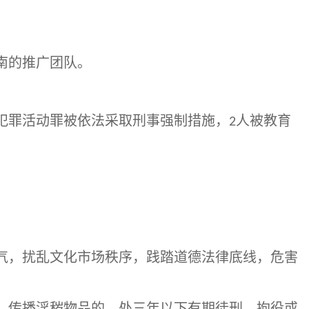
南的推广团队。
犯罪活动罪被依法采取刑事强制措施，
人被教育
2
气，扰乱文化市场秩序，践踏道德法律底线，危害
、传播淫秽物品的，处三年以下有期徒刑、拘役或