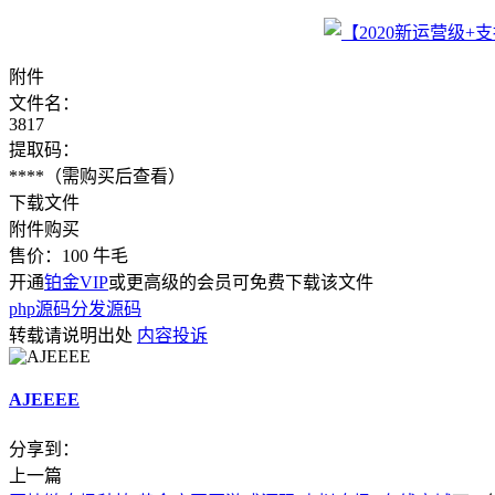
附件
文件名：
3817
提取码：
****
（需购买后查看）
下载文件
附件购买
售价：
100
牛毛
开通
铂金VIP
或更高级的会员可免费下载该文件
php源码
分发源码
转载请说明出处
内容投诉
AJEEEE
分享到：
上一篇