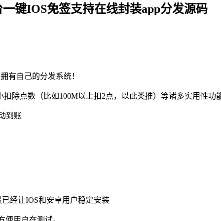
台一键IOS免签支持在线封装app分发源码
马上拥有自己的分发系统！
扣除点数（比如100M以上扣2点，以此类推）等诸多实用性功
自动到账
已经让IOS和安卓用户稳定安装
息，方便用户在测试。