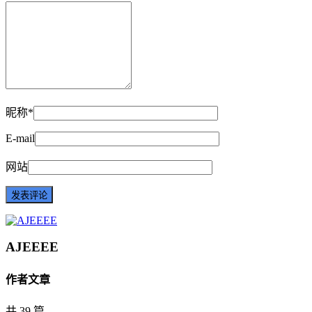
昵称*
E-mail
网站
AJEEEE
作者文章
共 39 篇