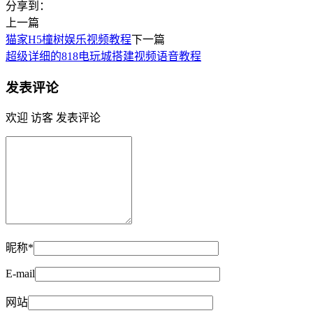
分享到：
上一篇
猫家H5橦树娱乐视频教程
下一篇
超级详细的818电玩城搭建视频语音教程
发表评论
欢迎 访客 发表评论
昵称*
E-mail
网站