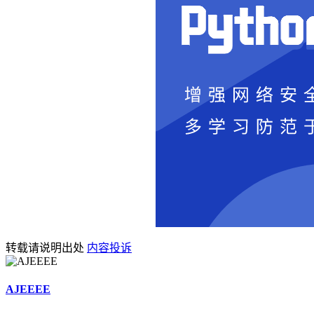
转载请说明出处
内容投诉
AJEEEE