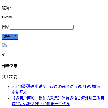
昵称*
E-mail
网站
xl
作者文章
共 177 篇
2024新版漫画小说APP双端源码/会员阅读/月票功能/可
定制开发
【多商户商城一键铺货采集】外贸多语言海外运营版商
城PC小程序APP平台供货一件代发