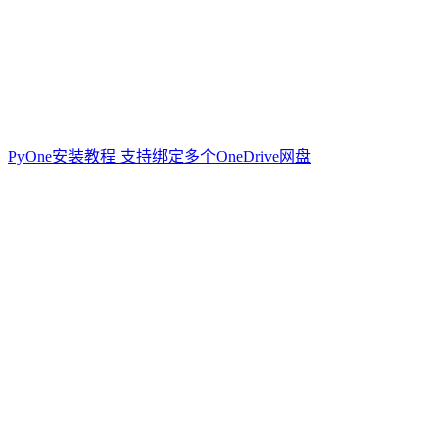
PyOne安装教程 支持绑定多个OneDrive网盘