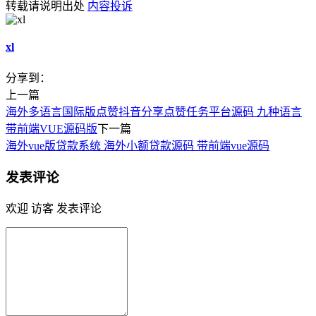
转载请说明出处
内容投诉
xl
分享到：
上一篇
海外多语言国际版点赞抖音分享点赞任务平台源码 九种语言
带前端VUE源码版
下一篇
海外vue版贷款系统 海外小额贷款源码 带前端vue源码
发表评论
欢迎 访客 发表评论