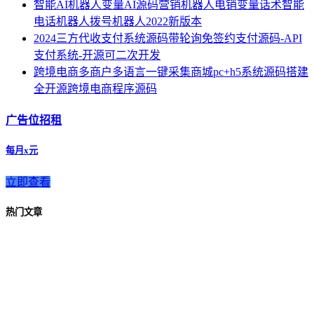
智能AI机器人变量AI源码营销机器人电销变量话术智能
电话机器人拨号机器人2022新版本
2024三方代收支付系统源码带轮询免签约支付源码-API
支付系统-开源可二次开发
跨境电商多商户多语言一键采集商城pc+h5系统源码搭建
全开源跨境电商程序源码
广告位招租
每月x元
立即查看
热门文章