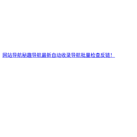
网站导航秘趣导航最新自动收录导航批量检查反链！