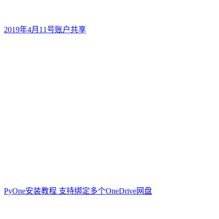
2019年4月11号账户共享
PyOne安装教程 支持绑定多个OneDrive网盘