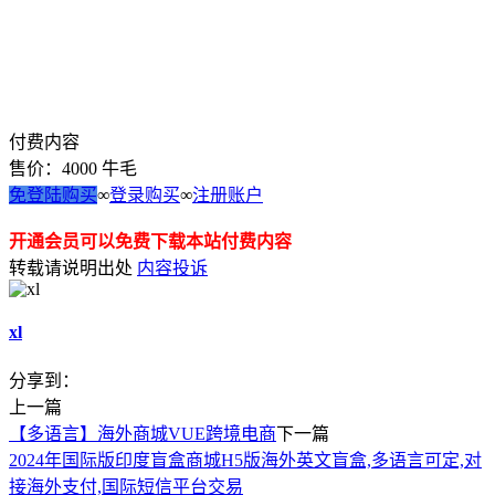
付费内容
售价：
4000
牛毛
免登陆购买
∞
登录购买
∞
注册账户
开通会员可以免费下载本站付费内容
转载请说明出处
内容投诉
xl
分享到：
上一篇
【多语言】海外商城VUE跨境电商
下一篇
2024年国际版印度盲盒商城H5版海外英文盲盒,多语言可定,对
接海外支付,国际短信平台交易