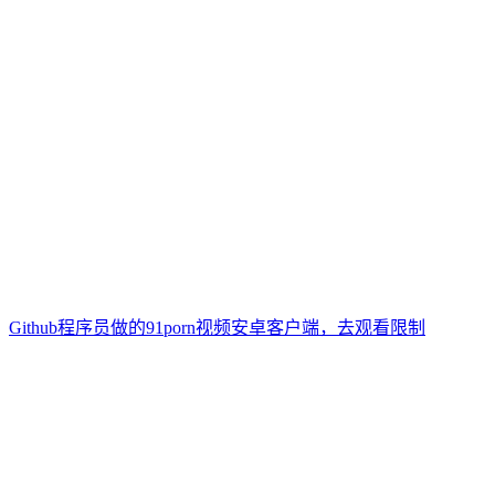
Github程序员做的91porn视频安卓客户端，去观看限制