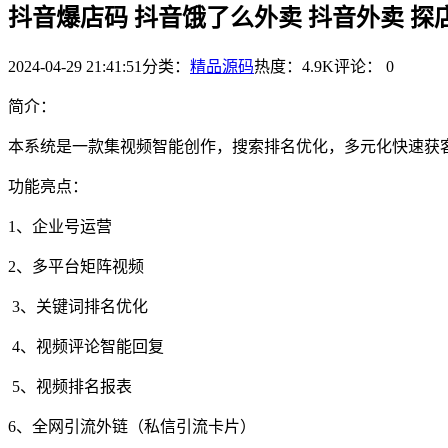
抖音爆店码 抖音饿了么外卖 抖音外卖 探
2024-04-29 21:41:51
分类：
精品源码
热度：4.9K
评论：
0
简介：
本系统是一款集视频智能创作，搜索排名优化，多元化快速获
功能亮点：
1、企业号运营
2、多平台矩阵视频
3、关键词排名优化
4、视频评论智能回复
5、视频排名报表
6、全网引流外链（私信引流卡片）