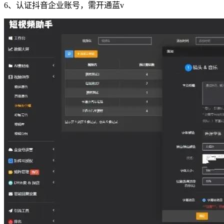
6、认证抖音企业账号，需开通蓝v