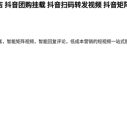
店 抖音团购挂载 抖音扫码转发视频 抖音矩
客，智能矩阵视频，智能回复评论，低成本营销的短视频一站式