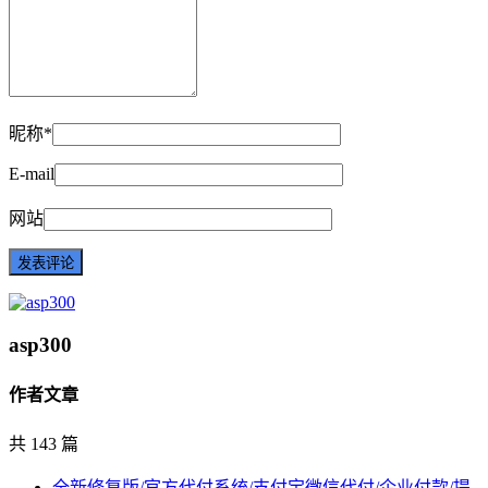
昵称*
E-mail
网站
asp300
作者文章
共 143 篇
全新修复版/官方代付系统/支付宝微信代付/企业付款/提