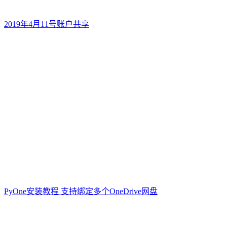
2019年4月11号账户共享
PyOne安装教程 支持绑定多个OneDrive网盘