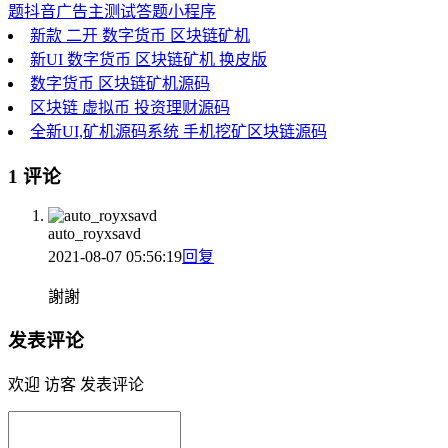
题抖音广告主测试答题小程序
新款 二开 数字货币 区块链矿机
新UI 数字货币 区块链矿机 换皮版
数字货币 区块链矿机源码
区块链 虚拟币 投资理财源码
全新UI,矿机源码系统 手机挖矿区块链源码
1 评论
auto_royxsavd
2021-08-07 05:56:19
回复
謝謝
发表评论
欢迎 访客 发表评论