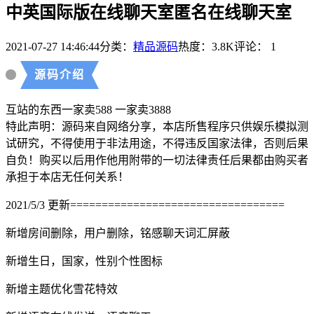
中英国际版在线聊天室匿名在线聊天室
2021-07-27 14:46:44
分类：
精品源码
热度：3.8K
评论：
1
源码介绍
互站的东西一家卖588 一家卖3888
特此声明：源码来自网络分享，本店所售程序只供娱乐模拟测
试研究，不得使用于非法用途，不得违反国家法律，否则后果
自负！购买以后用作他用附带的一切法律责任后果都由购买者
承担于本店无任何关系！
2021/5/3 更新==================================
新增房间删除，用户删除，铭感聊天词汇屏蔽
新增生日，国家，性别个性图标
新增主题优化雪花特效