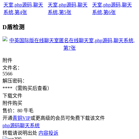
D盾检测
附件
文件名：
5566
解压密码：
****
（需购买后查看）
下载文件
附件购买
售价：
80
牛毛
开通
青铜VIP
或更高级的会员可免费下载该文件
php源码
聊天系统
转载请说明出处
内容投诉