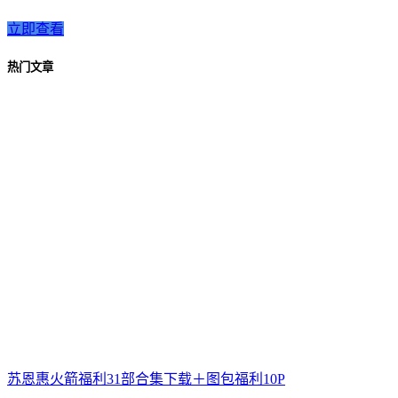
立即查看
热门文章
苏恩惠火箭福利31部合集下载＋图包福利10P