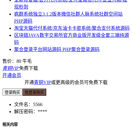
现秒到
疯群系统独立3.1.2版本微信社群人脉系统社群空间站
PHP源码
淘宝天猫代付系统/京东油卡卡密系统/聚合支付系统源码
区块链JAVA数字交易所官方商业版开发级全套三端纯源
码
聚合登录平台网站源码 PHP聚合登录源码
售价：
80
牛毛
青铜VIP
免费下载
开通会员
开通
青铜VIP
或更高级的会员可免费下载
登录购买
免登录购买
文件名：
5566
解压密码：
****
相关内容