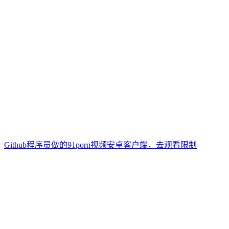
Github程序员做的91porn视频安卓客户端，去观看限制