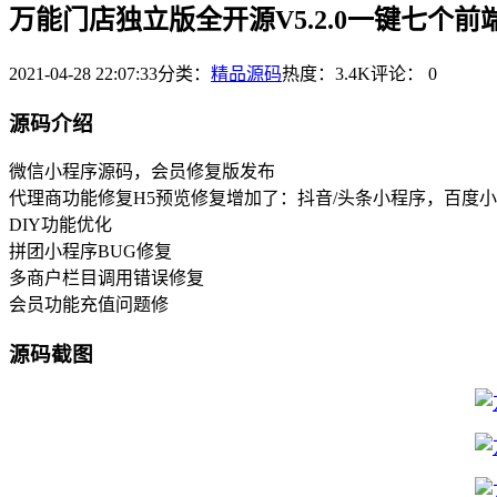
万能门店独立版全开源V5.2.0一键七个前
2021-04-28 22:07:33
分类：
精品源码
热度：3.4K
评论：
0
源码介绍
微信小程序源码，会员修复版发布
代理商功能修复H5预览修复增加了：抖音/头条小程序，百度小程
DIY功能优化
拼团小程序BUG修复
多商户栏目调用错误修复
会员功能充值问题修
源码截图