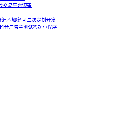
游戏交易平台源码
0 源码开源不加密 可二次定制开发
抖音广告主测试答题小程序