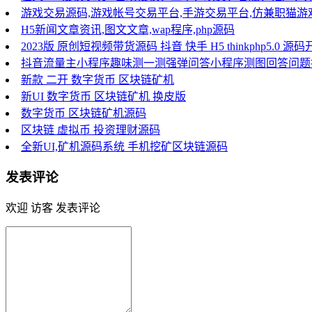
游戏交易源码,游戏帐号交易平台,手游交易平台,仿兼职猫
H5新闻文章资讯,图文文章,wap程序,php源码
2023版 原创短视频带货源码 抖音 快手 H5 thinkphp5.
抖音流量主小程序趣味测一测强弹问答小程序测图回答问题
新款 二开 数字货币 区块链矿机
新UI 数字货币 区块链矿机 换皮版
数字货币 区块链矿机源码
区块链 虚拟币 投资理财源码
全新UI,矿机源码系统 手机挖矿区块链源码
发表评论
欢迎 访客 发表评论