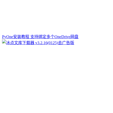
PyOne安装教程 支持绑定多个OneDrive网盘