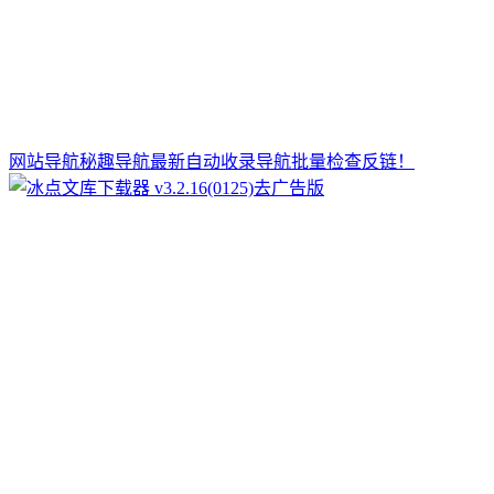
网站导航秘趣导航最新自动收录导航批量检查反链！