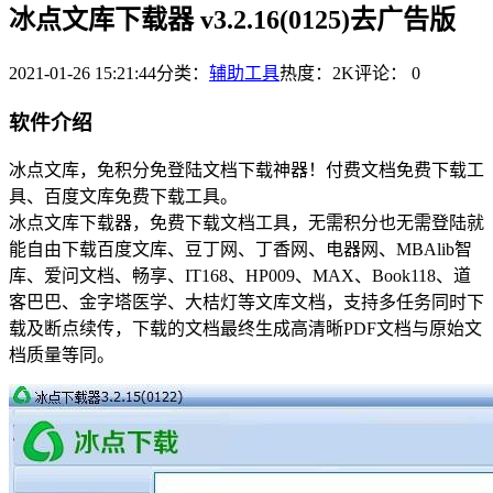
冰点文库下载器 v3.2.16(0125)去广告版
2021-01-26 15:21:44
分类：
辅助工具
热度：2K
评论：
0
软件介绍
冰点文库，免积分免登陆文档下载神器！付费文档免费下载工
具、百度文库免费下载工具。
冰点文库下载器，免费下载文档工具，无需积分也无需登陆就
能自由下载百度文库、豆丁网、丁香网、电器网、MBAlib智
库、爱问文档、畅享、IT168、HP009、MAX、Book118、道
客巴巴、金字塔医学、大桔灯等文库文档，支持多任务同时下
载及断点续传，下载的文档最终生成高清晰PDF文档与原始文
档质量等同。