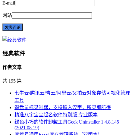
E-mail
网站
经典软件
作者文章
共 195 篇
七牛云/腾讯云/青云/阿里云/又拍云对象存储可视化管理
工具
键盘鼠标录制器，支持输入汉字，所录即所得
精准八字宝宝起名软件特别版 专业版本
绿色小巧的软件卸载工具Geek Uninstaller 1.4.8.145
(2021.08.19)
库管易通用Excel库存管理系统（双版本）