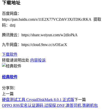
下载地址
百度网盘：
https://pan.baidu.com/s/11E2X77VCZrhV3XiTDKcRKA 提取
码：dztj
腾讯微云：https://share.weiyun.com/w2dIoPkA
九牛网盘：https://cloud.9nw.cc/s/OEacX
下载软件
转载请说明出处
内容投诉
经典软件
分享到：
上一篇
硬盘测试工具 CrystalDiskMark 8.0.1 正式版
下一篇
OPPO R9S实名认证源码 过探探,DNF,滴答司机,等刷机包