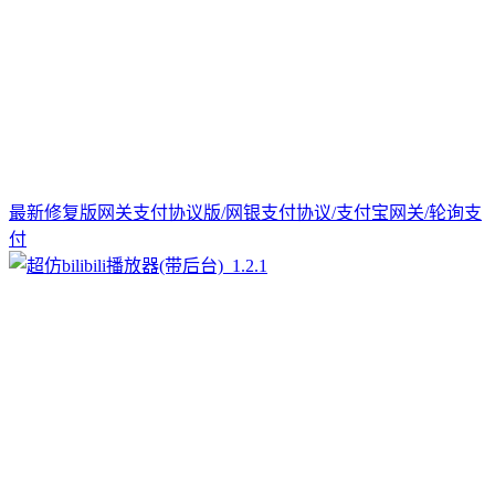
最新修复版网关支付协议版/网银支付协议/支付宝网关/轮询支
付