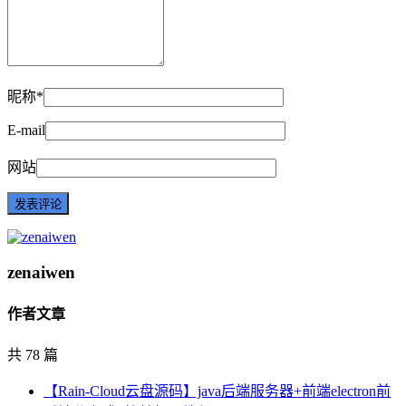
昵称*
E-mail
网站
zenaiwen
作者文章
共 78 篇
【Rain-Cloud云盘源码】java后端服务器+前端electron前