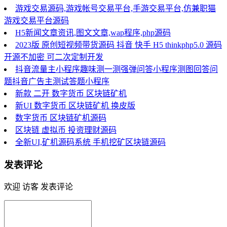
游戏交易源码,游戏帐号交易平台,手游交易平台,仿兼职猫
游戏交易平台源码
H5新闻文章资讯,图文文章,wap程序,php源码
2023版 原创短视频带货源码 抖音 快手 H5 thinkphp5.0 源码
开源不加密 可二次定制开发
抖音流量主小程序趣味测一测强弹问答小程序测图回答问
题抖音广告主测试答题小程序
新款 二开 数字货币 区块链矿机
新UI 数字货币 区块链矿机 换皮版
数字货币 区块链矿机源码
区块链 虚拟币 投资理财源码
全新UI,矿机源码系统 手机挖矿区块链源码
发表评论
欢迎 访客 发表评论