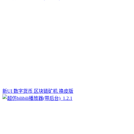
新UI 数字货币 区块链矿机 换皮版