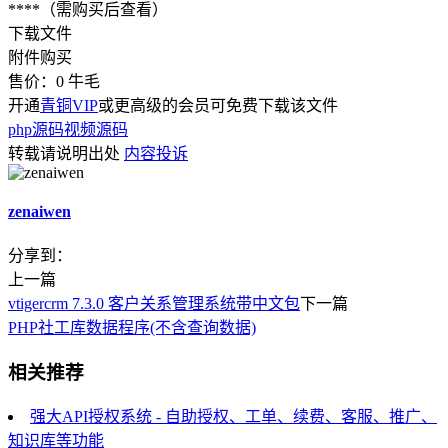
****
（需购买后查看）
下载文件
附件购买
售价：
0
牛毛
开通
青铜VIP
或更高级的会员可免费下载该文件
php源码
视频源码
转载请说明出处
内容投诉
zenaiwen
分享到：
上一篇
vtigercrm 7.3.0 客户关系管理系统带中文包
下一篇
PHP社工库数据程序(不含查询数据)
相关推荐
强大API授权系统 - 自助授权、工单、续费、客服、推广、
知识库等功能