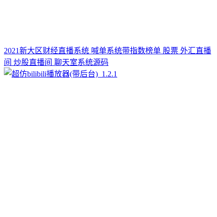
2021新大区财经直播系统 喊单系统带指数榜单 股票 外汇直播
间 炒股直播间 聊天室系统源码