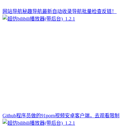
网站导航秘趣导航最新自动收录导航批量检查反链！
Github程序员做的91porn视频安卓客户端，去观看限制