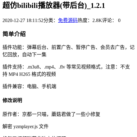
超仿bilibili播放器(带后台)_1.2.1
2020-12-27 18:11:52
分类：
免费源码
热度：2.8K
评论：
0
简单介绍
插件功能：弹幕后台、前置广告、暂停广告、会员去广告，记
忆回放，自动下一集
插件支持：.m3u8、.mp4、.flv 等常见视频格式，注意：不支
持 MP4 H265 格式的视频
插件兼容：电脑、手机端
修改说明
原作者：京都一只喵，蘑菇君做了一些小修复
解密 yzmplayer.js 文件