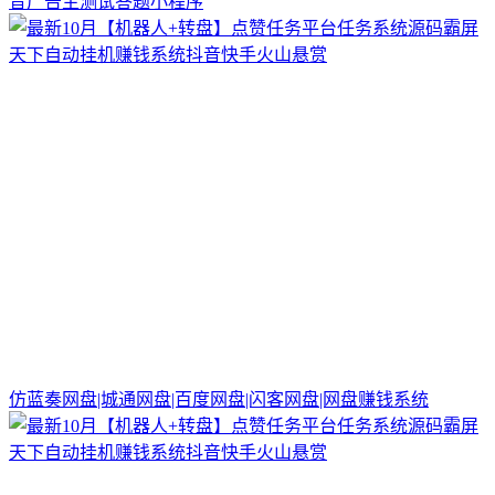
音广告主测试答题小程序
仿蓝奏网盘|城通网盘|百度网盘|闪客网盘|网盘赚钱系统