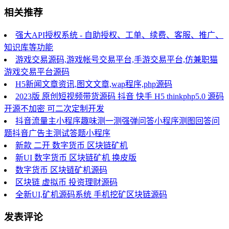
相关推荐
强大API授权系统 - 自助授权、工单、续费、客服、推广、
知识库等功能
游戏交易源码,游戏帐号交易平台,手游交易平台,仿兼职猫
游戏交易平台源码
H5新闻文章资讯,图文文章,wap程序,php源码
2023版 原创短视频带货源码 抖音 快手 H5 thinkphp5.0 源码
开源不加密 可二次定制开发
抖音流量主小程序趣味测一测强弹问答小程序测图回答问
题抖音广告主测试答题小程序
新款 二开 数字货币 区块链矿机
新UI 数字货币 区块链矿机 换皮版
数字货币 区块链矿机源码
区块链 虚拟币 投资理财源码
全新UI,矿机源码系统 手机挖矿区块链源码
发表评论