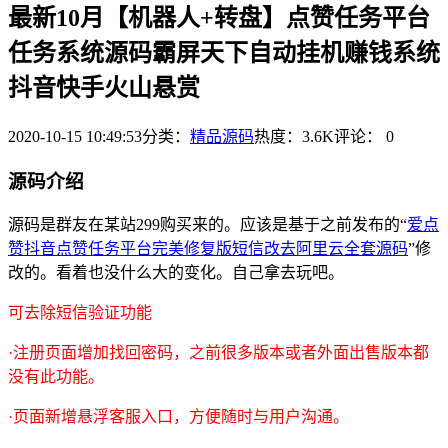
最新10月【机器人+转盘】点赞任务平台
任务系统源码霸屏天下自动挂机赚钱系统
抖音快手火山悬赏
2020-10-15 10:49:53
分类：
精品源码
热度：3.6K
评论：
0
源码介绍
源码是群友在某站299购买来的。应该是基于之前发布的“
爱点
赞抖音点赞任务平台完美修复版短信改去阿里云全套源码
”修
改的。看着也没什么大的变化。自己拿去玩吧。
可去除短信验证功能
·注册页面增加找回密码，之前很多版本或者外面出售版本都
没有此功能。
·页面新增悬浮客服入口，方便随时与用户沟通。