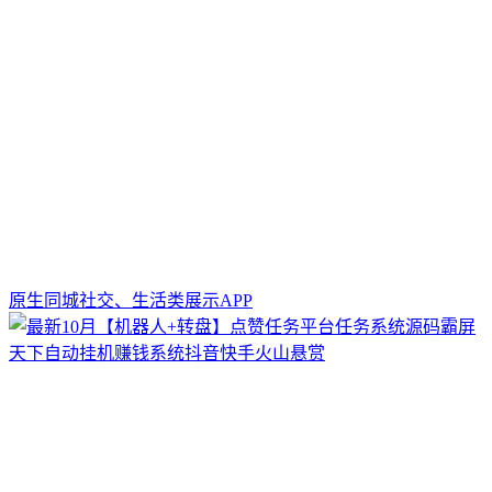
原生同城社交、生活类展示APP