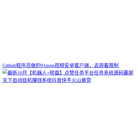
Github程序员做的91porn视频安卓客户端，去观看限制