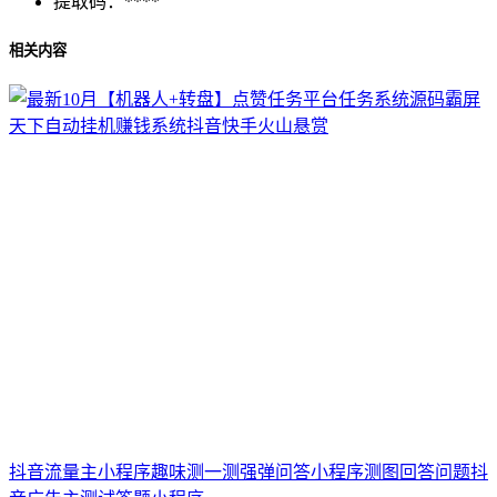
提取码：
****
相关内容
抖音流量主小程序趣味测一测强弹问答小程序测图回答问题抖