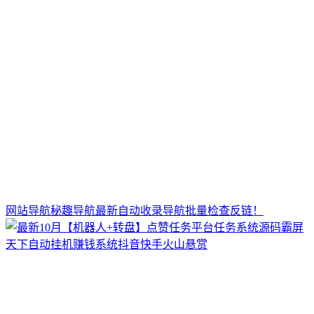
网站导航秘趣导航最新自动收录导航批量检查反链！