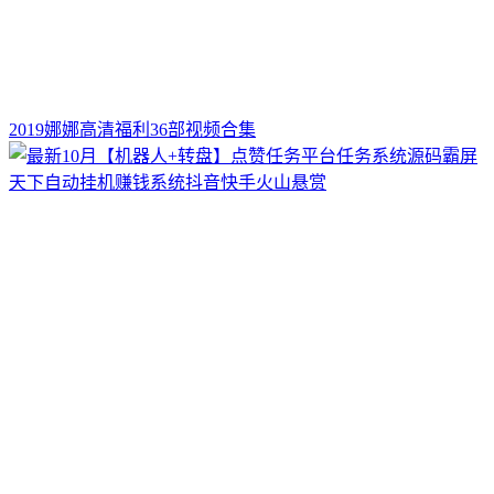
2019娜娜高清福利36部视频合集