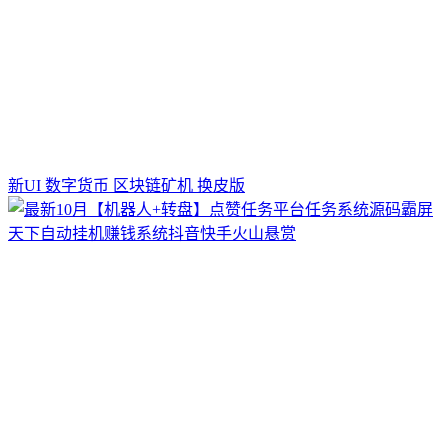
新UI 数字货币 区块链矿机 换皮版