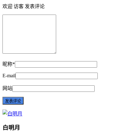
欢迎 访客 发表评论
昵称*
E-mail
网站
白明月