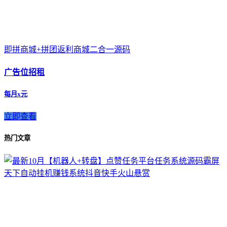
即拼商城+拼团返利商城二合一源码
广告位招租
每月x元
立即查看
热门文章