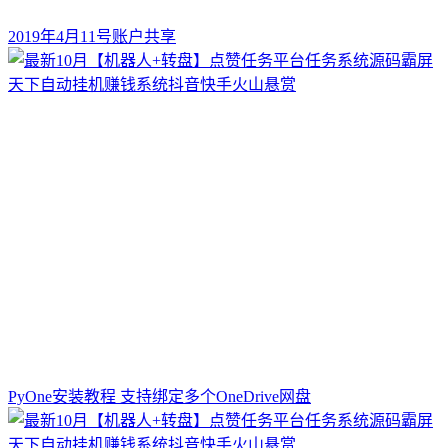
2019年4月11号账户共享
PyOne安装教程 支持绑定多个OneDrive网盘