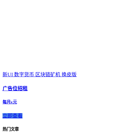
新UI 数字货币 区块链矿机 换皮版
广告位招租
每月x元
立即查看
热门文章