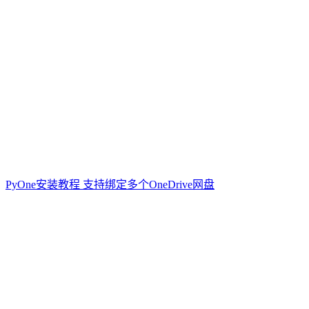
PyOne安装教程 支持绑定多个OneDrive网盘