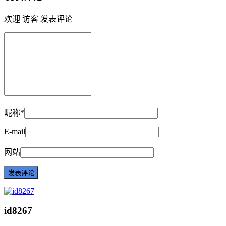
欢迎 访客 发表评论
昵称*
E-mail
网站
id8267