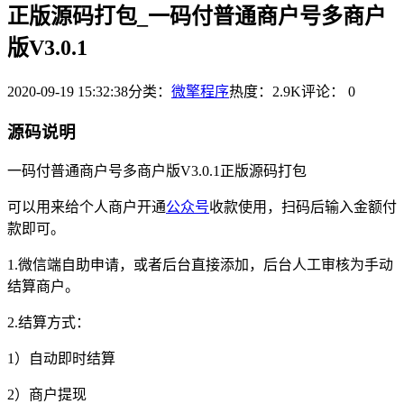
正版源码打包_一码付普通商户号多商户
版V3.0.1
2020-09-19 15:32:38
分类：
微擎程序
热度：2.9K
评论：
0
源码说明
一码付普通商户号多商户版V3.0.1正版源码打包
可以用来给个人商户开通
公众号
收款使用，扫码后输入金额付
款即可。
1.微信端自助申请，或者后台直接添加，后台人工审核为手动
结算商户。
2.结算方式：
1）自动即时结算
2）商户提现