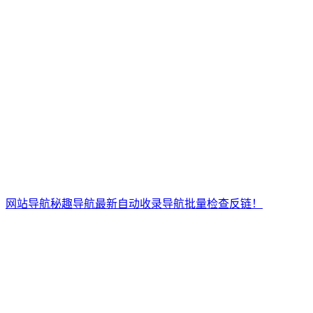
网站导航秘趣导航最新自动收录导航批量检查反链！