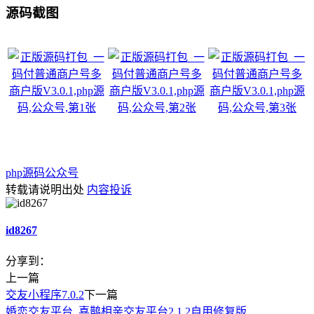
源码截图
php源码
公众号
转载请说明出处
内容投诉
id8267
分享到：
上一篇
交友小程序7.0.2
下一篇
婚恋交友平台_喜鹊相亲交友平台2.1.2自用修复版