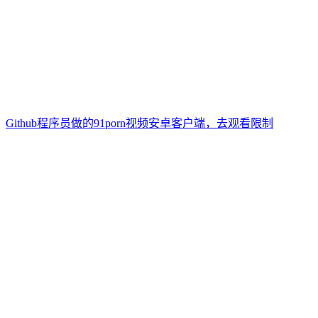
Github程序员做的91porn视频安卓客户端，去观看限制