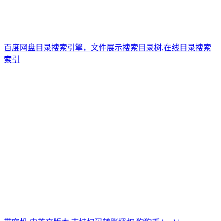
百度网盘目录搜索引擎，文件展示搜索目录树,在线目录搜索
索引