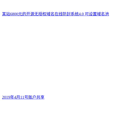
某站6800元的开源无授权域名在线防封系统4.0 可设置域名池
2019年4月11号账户共享