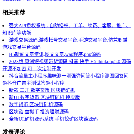
相关推荐
强大API授权系统 - 自助授权、工单、续费、客服、推广、
知识库等功能
游戏交易源码,游戏帐号交易平台,手游交易平台,仿兼职猫
游戏交易平台源码
H5新闻文章资讯,图文文章,wap程序,php源码
2023版 原创短视频带货源码 抖音 快手 H5 thinkphp5.0 源码
开源不加密 可二次定制开发
抖音流量主小程序趣味测一测强弹问答小程序测图回答问
题抖音广告主测试答题小程序
新款 二开 数字货币 区块链矿机
新UI 数字货币 区块链矿机 换皮版
数字货币 区块链矿机源码
区块链 虚拟币 投资理财源码
全新UI,矿机源码系统 手机挖矿区块链源码
发表评论