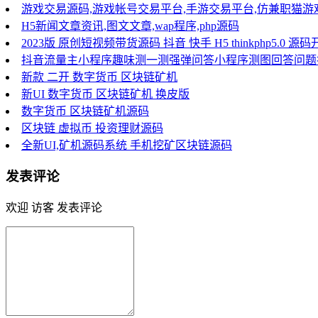
游戏交易源码,游戏帐号交易平台,手游交易平台,仿兼职猫
H5新闻文章资讯,图文文章,wap程序,php源码
2023版 原创短视频带货源码 抖音 快手 H5 thinkphp5.
抖音流量主小程序趣味测一测强弹问答小程序测图回答问题
新款 二开 数字货币 区块链矿机
新UI 数字货币 区块链矿机 换皮版
数字货币 区块链矿机源码
区块链 虚拟币 投资理财源码
全新UI,矿机源码系统 手机挖矿区块链源码
发表评论
欢迎 访客 发表评论