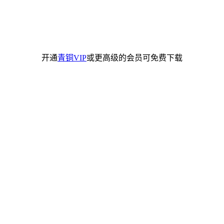
开通
青铜VIP
或更高级的会员可免费下载